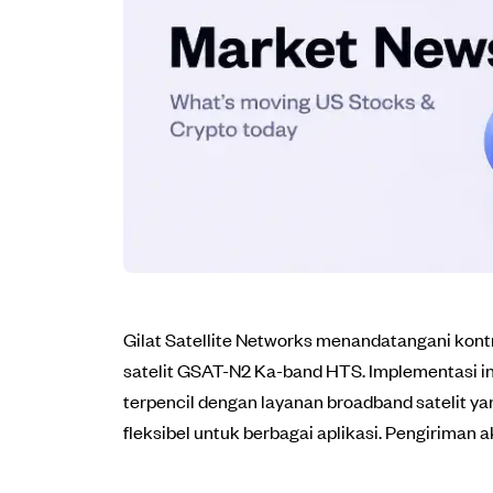
Gilat Satellite Networks menandatangani kont
satelit GSAT-N2 Ka-band HTS. Implementasi in
terpencil dengan layanan broadband satelit ya
fleksibel untuk berbagai aplikasi. Pengiriman a