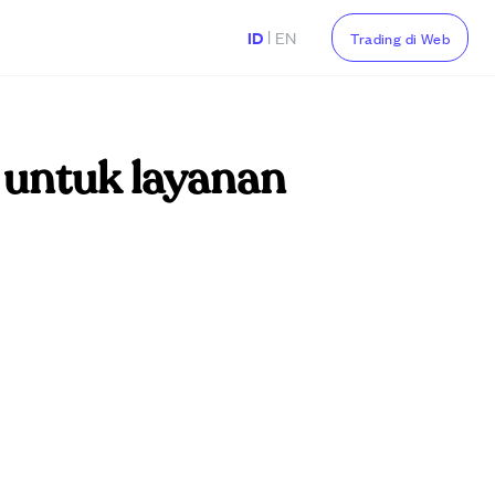
|
ID
EN
Trading di Web
o untuk layanan