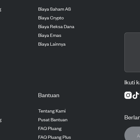
g
Biaya Saham AS
Biaya Crypto
Biaya Reksa Dana
Biaya Emas
Biaya Lainnya
Ikuti 
Bantuan
Tentang Kami
Berla
g
Pusat Bantuan
FAQ Pluang
FAQ Pluang Plus