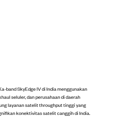
t Ka-band SkyEdge IV di India menggunakan
haul seluler, dan perusahaan di daerah
ng layanan satelit throughput tinggi yang
fikan konektivitas satelit canggih di India.