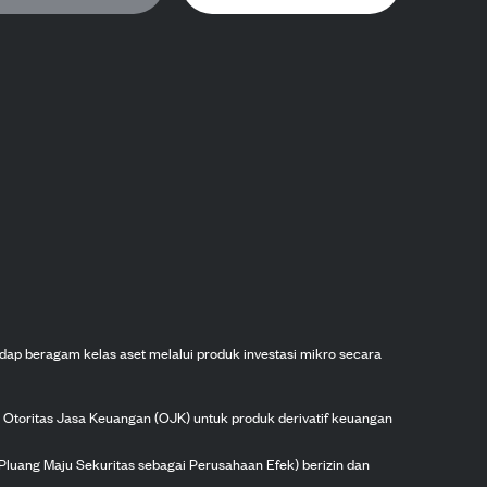
dap beragam kelas aset melalui produk investasi mikro secara
h Otoritas Jasa Keuangan (OJK) untuk produk derivatif keuangan
Pluang Maju Sekuritas sebagai Perusahaan Efek) berizin dan