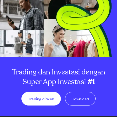
Trading dan Investasi dengan
Super App Investasi
#1
Trading di Web
Download