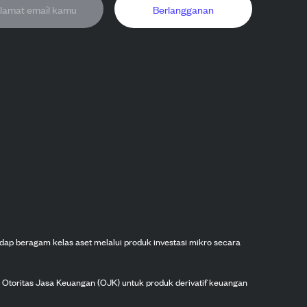
Berlangganan
dap beragam kelas aset melalui produk investasi mikro secara
h Otoritas Jasa Keuangan (OJK) untuk produk derivatif keuangan