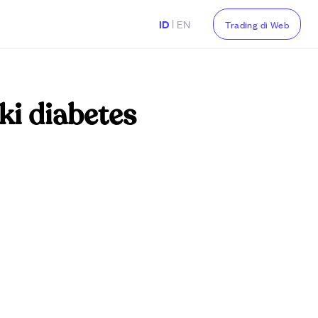
|
ID
EN
Trading di Web
aki diabetes