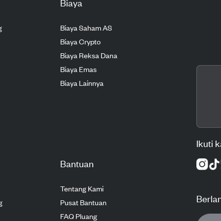
Biaya
g
Biaya Saham AS
Biaya Crypto
Biaya Reksa Dana
Biaya Emas
Biaya Lainnya
Ikuti 
Bantuan
Tentang Kami
Berla
g
Pusat Bantuan
FAQ Pluang