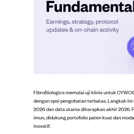
FibroBiologics memulai uji klinis untuk CYWC62
dengan opsi pengobatan terbatas. Langkah ini 
2026 dan data utama diharapkan akhir 2026. P
imun, didukung portofolio paten kuat dan moda
inovatif.