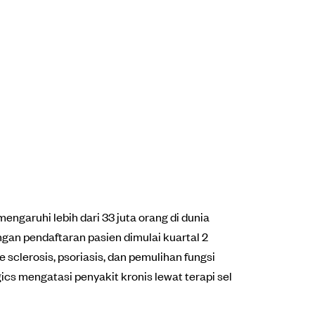
engaruhi lebih dari 33 juta orang di dunia
gan pendaftaran pasien dimulai kuartal 2
clerosis, psoriasis, dan pemulihan fungsi
cs mengatasi penyakit kronis lewat terapi sel