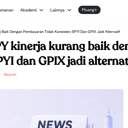
Pluang+
amanan
Akademi
Lainnya
 Baik Dengan Pembayaran Tidak Konsisten; SPYI Dan GPIX Jadi Alternatif
Y kinerja kurang baik d
YI dan GPIX jadi alternat
r
·
Bearish