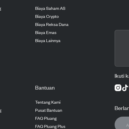
g
Biaya Saham AS
Biaya Crypto
Biaya Reksa Dana
Biaya Emas
Biaya Lainnya
Ikuti 
Bantuan
Tentang Kami
Berla
g
Pusat Bantuan
FAQ Pluang
FAQ Pluang Plus