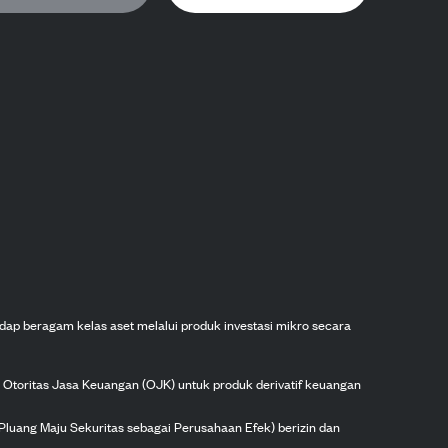
dap beragam kelas aset melalui produk investasi mikro secara
h Otoritas Jasa Keuangan (OJK) untuk produk derivatif keuangan
Pluang Maju Sekuritas sebagai Perusahaan Efek) berizin dan