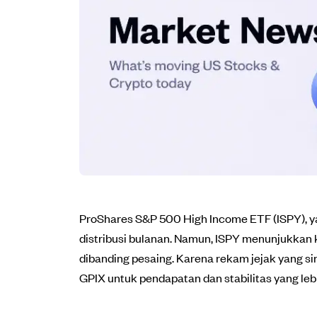
ProShares S&P 500 High Income ETF (ISPY), y
distribusi bulanan. Namun, ISPY menunjukkan k
dibanding pesaing. Karena rekam jejak yang sin
GPIX untuk pendapatan dan stabilitas yang lebi