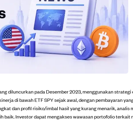
ang diluncurkan pada Desember 2023, menggunakan strategi co
inerja di bawah ETF SPY sejak awal, dengan pembayaran yang t
gkat dan profil risiko/imbal hasil yang kurang menarik, anali
h baik. Investor dapat mengakses wawasan portofolio terkait m