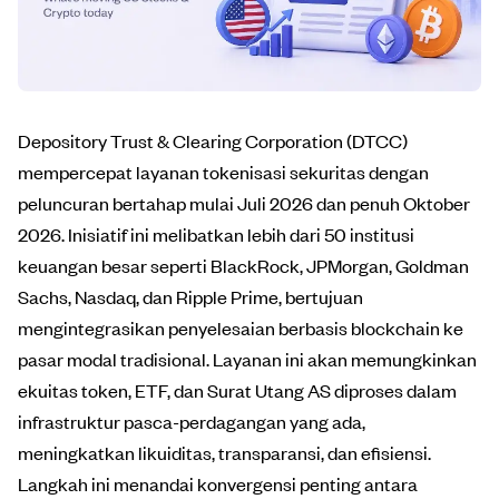
Depository Trust & Clearing Corporation (DTCC)
mempercepat layanan tokenisasi sekuritas dengan
peluncuran bertahap mulai Juli 2026 dan penuh Oktober
2026. Inisiatif ini melibatkan lebih dari 50 institusi
keuangan besar seperti BlackRock, JPMorgan, Goldman
Sachs, Nasdaq, dan Ripple Prime, bertujuan
mengintegrasikan penyelesaian berbasis blockchain ke
pasar modal tradisional. Layanan ini akan memungkinkan
ekuitas token, ETF, dan Surat Utang AS diproses dalam
infrastruktur pasca-perdagangan yang ada,
meningkatkan likuiditas, transparansi, dan efisiensi.
Langkah ini menandai konvergensi penting antara