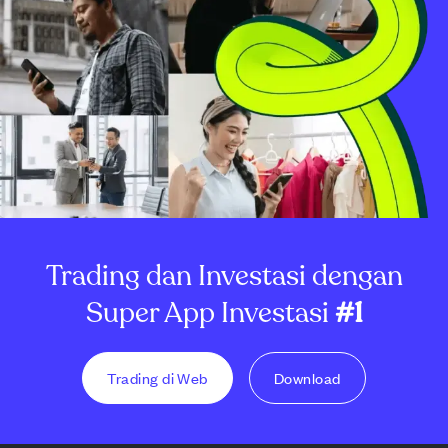
Trading dan Investasi dengan
Super App Investasi
#1
Trading di Web
Download