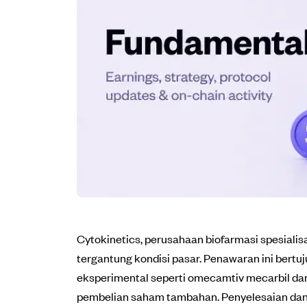
Cytokinetics, perusahaan biofarmasi spesial
tergantung kondisi pasar. Penawaran ini ber
eksperimental seperti omecamtiv mecarbil da
pembelian saham tambahan. Penyelesaian dan k