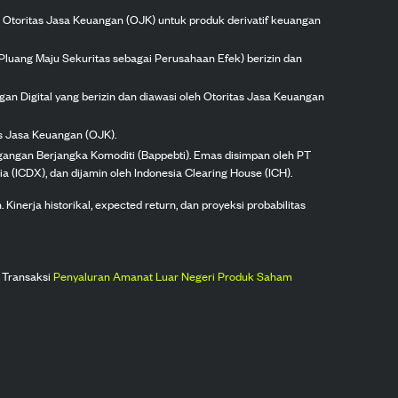
h Otoritas Jasa Keuangan (OJK) untuk produk derivatif keuangan
Pluang Maju Sekuritas sebagai Perusahaan Efek) berizin dan
gan Digital yang berizin dan diawasi oleh Otoritas Jasa Keuangan
as Jasa Keuangan (OJK).
agangan Berjangka Komoditi (Bappebti). Emas disimpan oleh PT
ia (ICDX), dan dijamin oleh Indonesia Clearing House (ICH).
inerja historikal, expected return, dan proyeksi probabilitas
 Transaksi
Penyaluran Amanat Luar Negeri Produk Saham