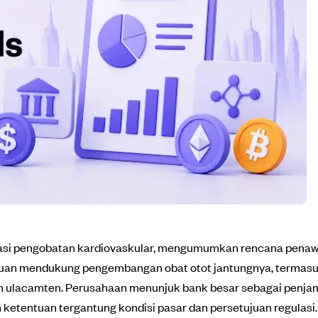
isasi pengobatan kardiovaskular, mengumumkan rencana pena
tujuan mendukung pengembangan obat otot jantungnya, termas
n ulacamten. Perusahaan menunjuk bank besar sebagai penja
etentuan tergantung kondisi pasar dan persetujuan regulasi.