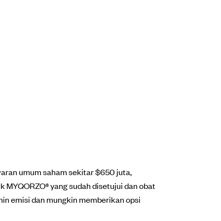
waran umum saham sekitar $650 juta,
uk MYQORZO® yang sudah disetujui dan obat
min emisi dan mungkin memberikan opsi