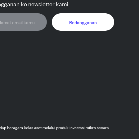
ngganan ke newsletter kami
Berlangganan
dap beragam kelas aset melalui produk investasi mikro secara