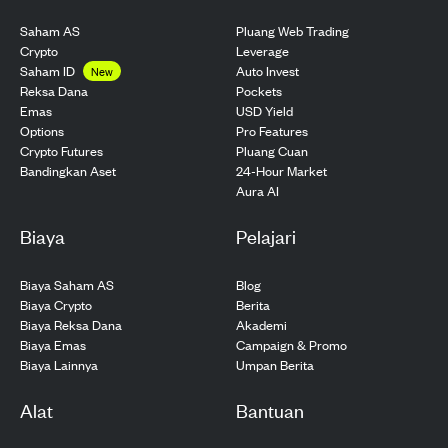
Saham AS
Pluang Web Trading
Crypto
Leverage
Saham ID
Auto Invest
New
Pockets
Reksa Dana
USD Yield
Emas
Pro Features
Options
Pluang Cuan
Crypto Futures
24-Hour Market
Bandingkan Aset
Aura AI
Biaya
Pelajari
Biaya Saham AS
Blog
Biaya Crypto
Berita
Biaya Reksa Dana
Akademi
Biaya Emas
Campaign & Promo
Biaya Lainnya
Umpan Berita
Alat
Bantuan