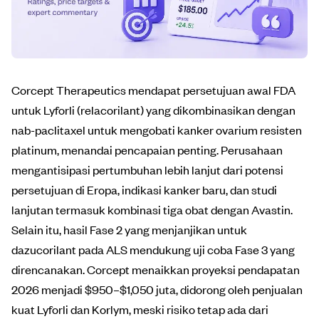
Corcept Therapeutics mendapat persetujuan awal FDA
untuk Lyforli (relacorilant) yang dikombinasikan dengan
nab-paclitaxel untuk mengobati kanker ovarium resisten
platinum, menandai pencapaian penting. Perusahaan
mengantisipasi pertumbuhan lebih lanjut dari potensi
persetujuan di Eropa, indikasi kanker baru, dan studi
lanjutan termasuk kombinasi tiga obat dengan Avastin.
Selain itu, hasil Fase 2 yang menjanjikan untuk
dazucorilant pada ALS mendukung uji coba Fase 3 yang
direncanakan. Corcept menaikkan proyeksi pendapatan
2026 menjadi $950–$1,050 juta, didorong oleh penjualan
kuat Lyforli dan Korlym, meski risiko tetap ada dari