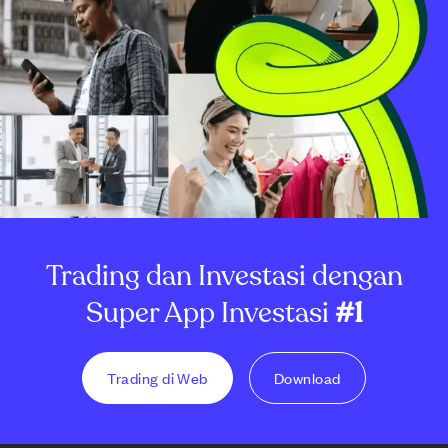
Trading dan Investasi dengan
Super App Investasi
#1
Trading di Web
Download