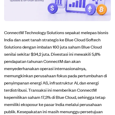
ConnectM Technology Solutions sepakat melepas bisnis
India dan aset tanah strategis ke Blue Cloud Softech
Solutions dengan imbalan 160 juta saham Blue Cloud
senilai sekitar $34,2 juta. Divestasi ini mewakili 5,8%
pendapatan tahunan ConnectM dan akan
menyederhanakan operasi internasionalnya,
memungkinkan perusahaan fokus pada pertumbuhan di
penyimpanan energi AS, infrastruktur AI, dan energi
terdistribusi. Transaksi ini memberikan ConnectM
kepemilikan saham 17,3% di Blue Cloud, sehingga tetap
memiliki eksposur ke pasar India melalui perusahaan
publik. Kesepakatan ini masih menunggu persetujuan