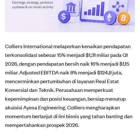
Colliers International melaporkan kenaikan pendapatan
terkonsolidasi sebesar 15% menjadi $1,31 miliar pada Q1
2026, dengan pendapatan bersih naik 16% menjadi $1,15
miliar. Adjusted EBITDA naik 8% menjadi $124,8 juta,
mencerminkan pertumbuhan di layanan Real Estat
Komersial dan Teknik. Perusahaan memperkuat
kepemimpinan dan posisi keuangan, bersiap menutup
akuisisi Ayesa Engineering. Colliers mengharapkan
momentum berlanjut di lini bisnis yang tahan banting dan
mempertahankan prospek 2026.