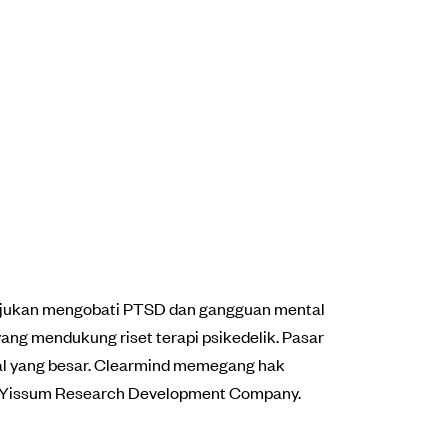
itujukan mengobati PTSD dan gangguan mental
ang mendukung riset terapi psikedelik. Pasar
al yang besar. Clearmind memegang hak
an Yissum Research Development Company.