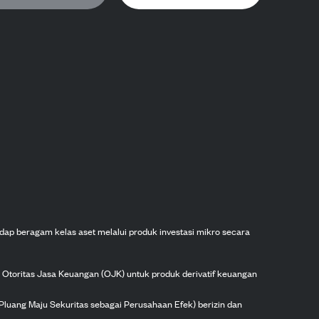
dap beragam kelas aset melalui produk investasi mikro secara
h Otoritas Jasa Keuangan (OJK) untuk produk derivatif keuangan
Pluang Maju Sekuritas sebagai Perusahaan Efek) berizin dan