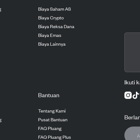
g
Biaya Saham AS
Biaya Crypto
Biaya Reksa Dana
Biaya Emas
Biaya Lainnya
Ikuti 
Bantuan
Tentang Kami
Berla
g
Pusat Bantuan
FAQ Pluang
FAQ Pluang Plus