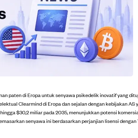
an paten di Eropa untuk senyawa psikedelik inovatif yang d
lektual Clearmind di Eropa dan sejalan dengan kebijakan AS y
hingga $30,2 miliar pada 2035, menunjukkan potensi komersi
emasarkan senyawa ini berdasarkan perjanjian lisensi deng