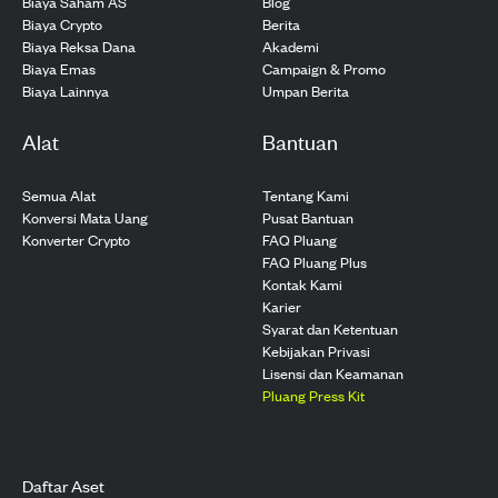
Biaya Saham AS
Blog
Biaya Crypto
Berita
Biaya Reksa Dana
Akademi
Biaya Emas
Campaign & Promo
Biaya Lainnya
Umpan Berita
Alat
Bantuan
Semua Alat
Tentang Kami
Konversi Mata Uang
Pusat Bantuan
Konverter Crypto
FAQ Pluang
FAQ Pluang Plus
Kontak Kami
Karier
Syarat dan Ketentuan
Kebijakan Privasi
Lisensi dan Keamanan
Pluang Press Kit
Daftar Aset