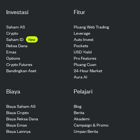
Investasi
Fitur
Saham AS
Pluang Web Trading
Crypto
Leverage
Saham ID
Auto Invest
New
Pockets
Reksa Dana
USD Yield
Emas
Pro Features
Options
Pluang Cuan
Crypto Futures
24-Hour Market
Bandingkan Aset
Aura AI
Biaya
Pelajari
Biaya Saham AS
Blog
Biaya Crypto
Berita
Biaya Reksa Dana
Akademi
Biaya Emas
Campaign & Promo
Biaya Lainnya
Umpan Berita