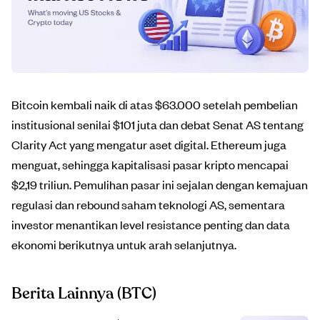
Bitcoin kembali naik di atas $63.000 setelah pembelian
institusional senilai $101 juta dan debat Senat AS tentang
Clarity Act yang mengatur aset digital. Ethereum juga
menguat, sehingga kapitalisasi pasar kripto mencapai
$2,19 triliun. Pemulihan pasar ini sejalan dengan kemajuan
regulasi dan rebound saham teknologi AS, sementara
investor menantikan level resistance penting dan data
ekonomi berikutnya untuk arah selanjutnya.
Berita Lainnya
(BTC)