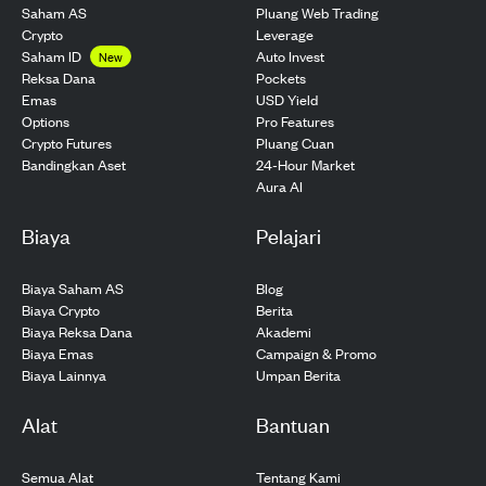
Saham AS
Pluang Web Trading
Crypto
Leverage
Saham ID
Auto Invest
New
Pockets
Reksa Dana
USD Yield
Emas
Pro Features
Options
Pluang Cuan
Crypto Futures
24-Hour Market
Bandingkan Aset
Aura AI
Biaya
Pelajari
Biaya Saham AS
Blog
Biaya Crypto
Berita
Biaya Reksa Dana
Akademi
Biaya Emas
Campaign & Promo
Biaya Lainnya
Umpan Berita
Alat
Bantuan
Semua Alat
Tentang Kami