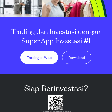
Trading dan Investasi dengan
Super App Investasi
#1
Trading di Web
Download
Siap Berinvestasi?
Scan kode QR untuk download Pluang