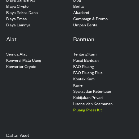
Biaya Crypto
Berita
Biaya Reksa Dana
Akademi
Biaya Emas
Campaign & Promo
Biaya Lainnya
Umpan Berita
Alat
Bantuan
Semua Alat
Tentang Kami
Konversi Mata Uang
Pusat Bantuan
Konverter Crypto
FAQ Pluang
FAQ Pluang Plus
Kontak Kami
Karier
Syarat dan Ketentuan
Kebijakan Privasi
Lisensi dan Keamanan
Pluang Press Kit
Daftar Aset