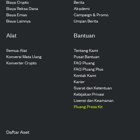
Biaya Crypto
Berita
Biaya Reksa Dana
Akademi
Biaya Emas
Campaign & Promo
Biaya Lainnya
Umpan Berita
Alat
Bantuan
Semua Alat
Tentang Kami
Konversi Mata Uang
Pusat Bantuan
Konverter Crypto
FAQ Pluang
FAQ Pluang Plus
Kontak Kami
Karier
Syarat dan Ketentuan
Kebijakan Privasi
Lisensi dan Keamanan
Pluang Press Kit
Daftar Aset