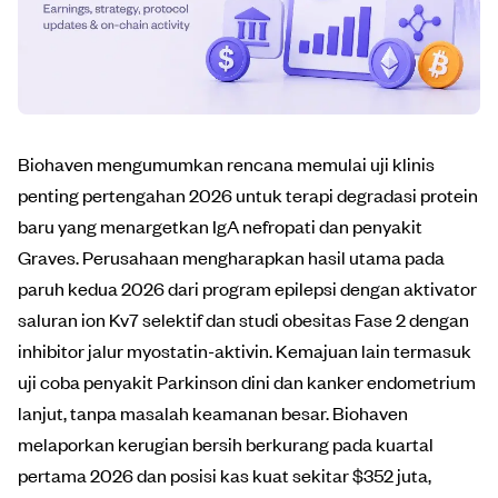
Biohaven mengumumkan rencana memulai uji klinis
penting pertengahan 2026 untuk terapi degradasi protein
baru yang menargetkan IgA nefropati dan penyakit
Graves. Perusahaan mengharapkan hasil utama pada
paruh kedua 2026 dari program epilepsi dengan aktivator
saluran ion Kv7 selektif dan studi obesitas Fase 2 dengan
inhibitor jalur myostatin-aktivin. Kemajuan lain termasuk
uji coba penyakit Parkinson dini dan kanker endometrium
lanjut, tanpa masalah keamanan besar. Biohaven
melaporkan kerugian bersih berkurang pada kuartal
pertama 2026 dan posisi kas kuat sekitar $352 juta,