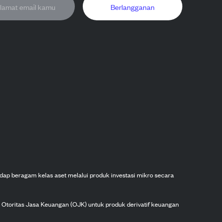
Berlangganan
dap beragam kelas aset melalui produk investasi mikro secara
h Otoritas Jasa Keuangan (OJK) untuk produk derivatif keuangan