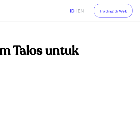
|
ID
EN
Trading di Web
rm Talos untuk