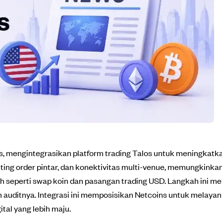
, mengintegrasikan platform trading Talos untuk meningkatkan
uting order pintar, dan konektivitas multi-venue, memungkink
ggih seperti swap koin dan pasangan trading USD. Langkah ini m
tnya. Integrasi ini memposisikan Netcoins untuk melayani klie
tal yang lebih maju.