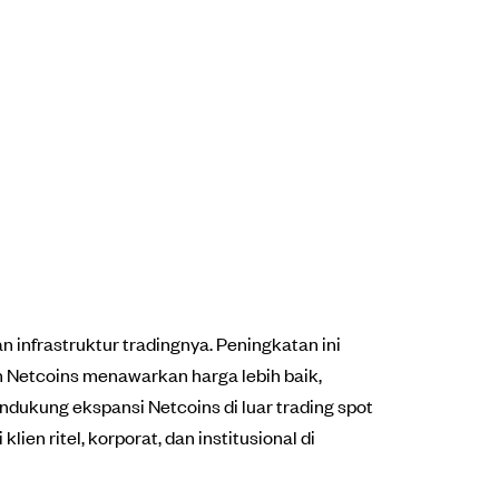
 infrastruktur tradingnya. Peningkatan ini
an Netcoins menawarkan harga lebih baik,
endukung ekspansi Netcoins di luar trading spot
n ritel, korporat, dan institusional di