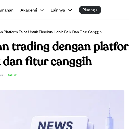
Pluang+
amanan
Akademi
Lainnya
n Platform Talos Untuk Eksekusi Lebih Baik Dan Fitur Canggih
an trading dengan platfo
 dan fitur canggih
er
·
Bullish