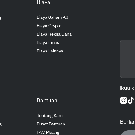
Biaya
g
Biaya Saham AS
Biaya Crypto
Biaya Reksa Dana
Biaya Emas
Biaya Lainnya
Ikuti 
Bantuan
Tentang Kami
Berla
g
Pusat Bantuan
FAQ Pluang