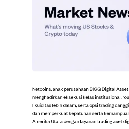
Netcoins, anak perusahaan BIGG Digital Assets
menghadirkan eksekusi kelas institusional, ro
likuiditas lebih dalam, serta opsi trading can
dan memperkuat kepatuhan serta kemampuan audi
Amerika Utara dengan layanan trading aset digi