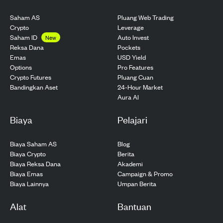
Saham AS
Pluang Web Trading
Crypto
Leverage
Saham ID
Auto Invest
New
Pockets
Reksa Dana
USD Yield
Emas
Pro Features
Options
Pluang Cuan
Crypto Futures
24-Hour Market
Bandingkan Aset
Aura AI
Biaya
Pelajari
Biaya Saham AS
Blog
Biaya Crypto
Berita
Biaya Reksa Dana
Akademi
Biaya Emas
Campaign & Promo
Biaya Lainnya
Umpan Berita
Alat
Bantuan