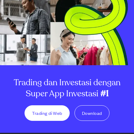
Trading dan Investasi dengan
Super App Investasi
#1
Trading di Web
Download