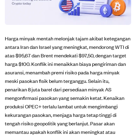
Harga minyak mentah melonjak tajam akibat ketegangan
antara Iran dan Israel yang meningkat, mendorong WTI di
atas $95,67 dan Brent mendekati $97,50, dengan target
harga $100. Konflik ini menaikkan biaya pengiriman dan
asuransi, menambah premi risiko pada harga minyak
meski pasokan fisik belum terganggu. Selain itu,
penarikan 8 juta barel dari persediaan minyak AS
mengonfirmasi pasokan yang semakin ketat. Kenaikan
produksi OPEC+ terlalu lambat untuk mengimbangi
kekurangan pasokan, menjaga harga tetap tinggi di
tengah risiko geopolitik yang berlanjut. Pasar akan
memantau apakah konflik ini akan meningkat atau