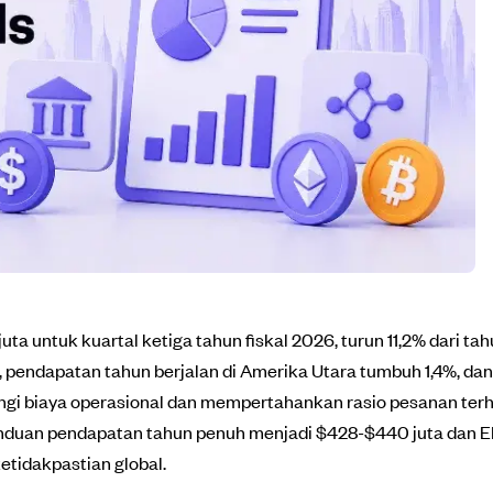
 untuk kuartal ketiga tahun fiskal 2026, turun 11,2% dari tah
pendapatan tahun berjalan di Amerika Utara tumbuh 1,4%, dan 
ngi biaya operasional dan mempertahankan rasio pesanan te
anduan pendapatan tahun penuh menjadi $428-$440 juta dan E
etidakpastian global.