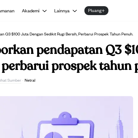
Pluang+
amanan
Akademi
Lainnya
n Q3 $100 Juta Dengan Sedikit Rugi Bersih, Perbarui Prospek Tahun Penuh.
porkan pendapatan Q3 $1
h, perbarui prospek tahun
ihat Sumber
·
Netral