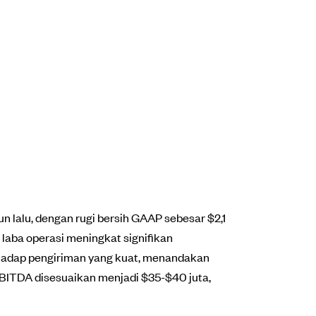
un lalu, dengan rugi bersih GAAP sebesar $2,1
laba operasi meningkat signifikan
rhadap pengiriman yang kuat, menandakan
BITDA disesuaikan menjadi $35-$40 juta,