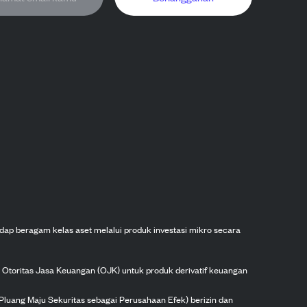
dap beragam kelas aset melalui produk investasi mikro secara
h Otoritas Jasa Keuangan (OJK) untuk produk derivatif keuangan
Pluang Maju Sekuritas sebagai Perusahaan Efek) berizin dan