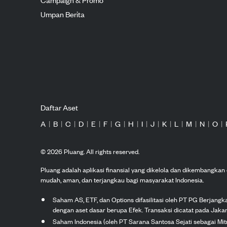
Umpan Berita
Daftar Aset
A
|
B
|
C
|
D
|
E
|
F
|
G
|
H
|
I
|
J
|
K
|
L
|
M
|
N
|
O
|
©
2026
Pluang. All rights reserved.
Pluang adalah aplikasi finansial yang dikelola dan dikembangka
mudah, aman, dan terjangkau bagi masyarakat Indonesia.
Saham AS, ETF, dan Options difasilitasi oleh PT PG Berjang
dengan aset dasar berupa Efek. Transaksi dicatat pada Jakar
Saham Indonesia (oleh PT Sarana Santosa Sejati sebagai Mi