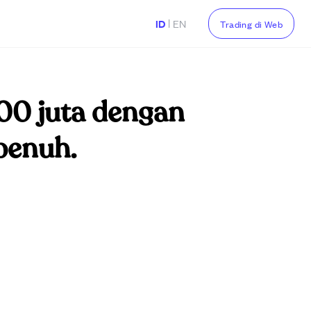
|
ID
EN
Trading di Web
00 juta dengan
 penuh.