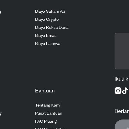
g
Biaya Saham AS
Biaya Crypto
Biaya Reksa Dana
Biaya Emas
Biaya Lainnya
Ikuti 
Bantuan
Tentang Kami
Berla
g
Pusat Bantuan
FAQ Pluang
FAQ Pluang Plus