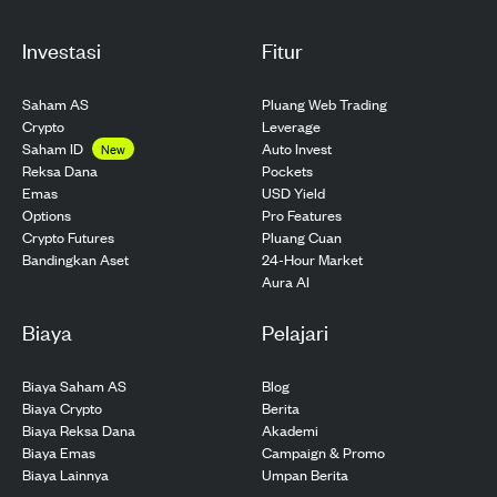
Investasi
Fitur
Saham AS
Pluang Web Trading
Crypto
Leverage
Saham ID
Auto Invest
New
Pockets
Reksa Dana
USD Yield
Emas
Pro Features
Options
Pluang Cuan
Crypto Futures
24-Hour Market
Bandingkan Aset
Aura AI
Biaya
Pelajari
Biaya Saham AS
Blog
Biaya Crypto
Berita
Biaya Reksa Dana
Akademi
Biaya Emas
Campaign & Promo
Biaya Lainnya
Umpan Berita