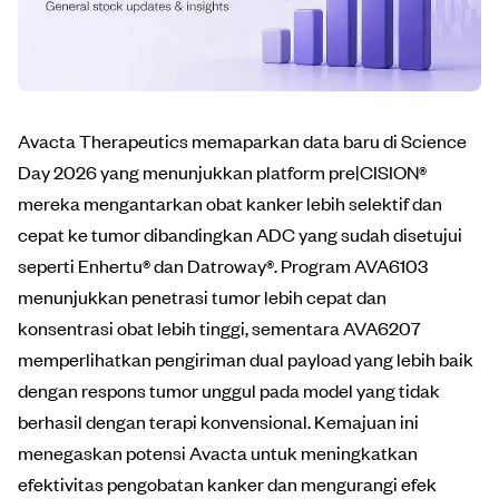
Avacta Therapeutics memaparkan data baru di Science
Day 2026 yang menunjukkan platform pre|CISION®
mereka mengantarkan obat kanker lebih selektif dan
cepat ke tumor dibandingkan ADC yang sudah disetujui
seperti Enhertu® dan Datroway®. Program AVA6103
menunjukkan penetrasi tumor lebih cepat dan
konsentrasi obat lebih tinggi, sementara AVA6207
memperlihatkan pengiriman dual payload yang lebih baik
dengan respons tumor unggul pada model yang tidak
berhasil dengan terapi konvensional. Kemajuan ini
menegaskan potensi Avacta untuk meningkatkan
efektivitas pengobatan kanker dan mengurangi efek