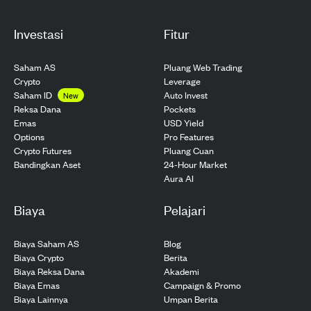
Investasi
Fitur
Saham AS
Pluang Web Trading
Crypto
Leverage
Saham ID
Auto Invest
New
Pockets
Reksa Dana
USD Yield
Emas
Pro Features
Options
Pluang Cuan
Crypto Futures
24-Hour Market
Bandingkan Aset
Aura AI
Biaya
Pelajari
Biaya Saham AS
Blog
Biaya Crypto
Berita
Biaya Reksa Dana
Akademi
Biaya Emas
Campaign & Promo
Biaya Lainnya
Umpan Berita