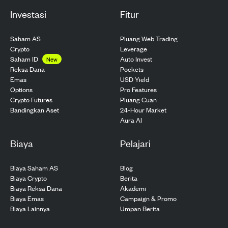
Investasi
Fitur
Saham AS
Pluang Web Trading
Crypto
Leverage
Saham ID
Auto Invest
New
Pockets
Reksa Dana
USD Yield
Emas
Pro Features
Options
Pluang Cuan
Crypto Futures
24-Hour Market
Bandingkan Aset
Aura AI
Biaya
Pelajari
Biaya Saham AS
Blog
Biaya Crypto
Berita
Biaya Reksa Dana
Akademi
Biaya Emas
Campaign & Promo
Biaya Lainnya
Umpan Berita