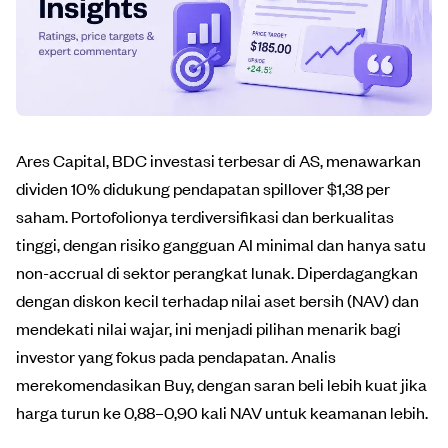
Ares Capital, BDC investasi terbesar di AS, menawarkan
dividen 10% didukung pendapatan spillover $1,38 per
saham. Portofolionya terdiversifikasi dan berkualitas
tinggi, dengan risiko gangguan AI minimal dan hanya satu
non-accrual di sektor perangkat lunak. Diperdagangkan
dengan diskon kecil terhadap nilai aset bersih (NAV) dan
mendekati nilai wajar, ini menjadi pilihan menarik bagi
investor yang fokus pada pendapatan. Analis
merekomendasikan Buy, dengan saran beli lebih kuat jika
harga turun ke 0,88–0,90 kali NAV untuk keamanan lebih.