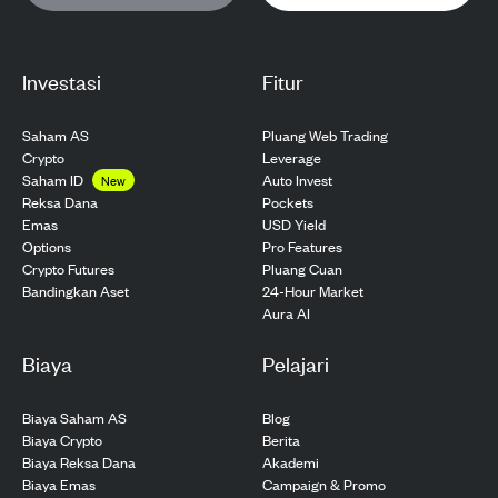
Investasi
Fitur
Saham AS
Pluang Web Trading
Crypto
Leverage
Saham ID
Auto Invest
New
Pockets
Reksa Dana
USD Yield
Emas
Pro Features
Options
Pluang Cuan
Crypto Futures
24-Hour Market
Bandingkan Aset
Aura AI
Biaya
Pelajari
Biaya Saham AS
Blog
Biaya Crypto
Berita
Biaya Reksa Dana
Akademi
Biaya Emas
Campaign & Promo