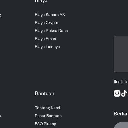
g
Biaya Saham AS
Biaya Crypto
Biaya Reksa Dana
Biaya Emas
Biaya Lainnya
Ikuti 
Bantuan
Tentang Kami
Berla
g
Pusat Bantuan
FAQ Pluang