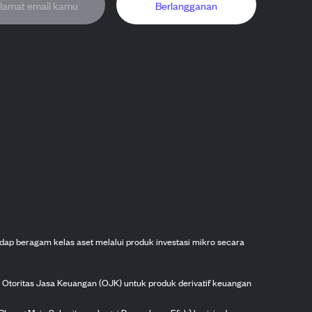
Berlangganan
dap beragam kelas aset melalui produk investasi mikro secara
h Otoritas Jasa Keuangan (OJK) untuk produk derivatif keuangan