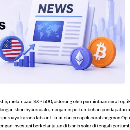
ir, melampaui S&P 500, didorong oleh permintaan serat optik
ngan klien hyperscale, menjamin pertumbuhan pendapatan sta
p percaya karena laba inti kuat dan prospek cerah segmen Opt
ngan investasi berkelanjutan di bisnis solar di tengah pertum