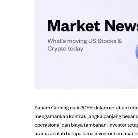
Saham Corning naik 305% dalam setahun terakh
mengamankan kontrak jangka panjang besar de
operasional dan biaya tambahan, investor teta
utama adalah berapa lama investor bersabar de