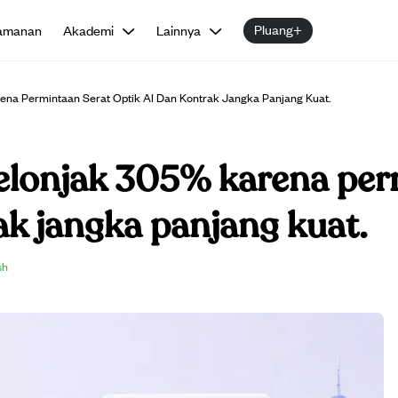
Pluang+
amanan
Akademi
Lainnya
na Permintaan Serat Optik AI Dan Kontrak Jangka Panjang Kuat.
lonjak 305% karena per
ak jangka panjang kuat.
sh