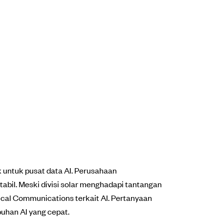
 untuk pusat data AI. Perusahaan
bil. Meski divisi solar menghadapi tantangan
ical Communications terkait AI. Pertanyaan
buhan AI yang cepat.