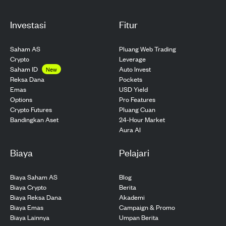
Investasi
Fitur
Saham AS
Pluang Web Trading
Crypto
Leverage
Saham ID
Auto Invest
New
Pockets
Reksa Dana
USD Yield
Emas
Pro Features
Options
Pluang Cuan
Crypto Futures
24-Hour Market
Bandingkan Aset
Aura AI
Biaya
Pelajari
Biaya Saham AS
Blog
Biaya Crypto
Berita
Biaya Reksa Dana
Akademi
Biaya Emas
Campaign & Promo
Biaya Lainnya
Umpan Berita