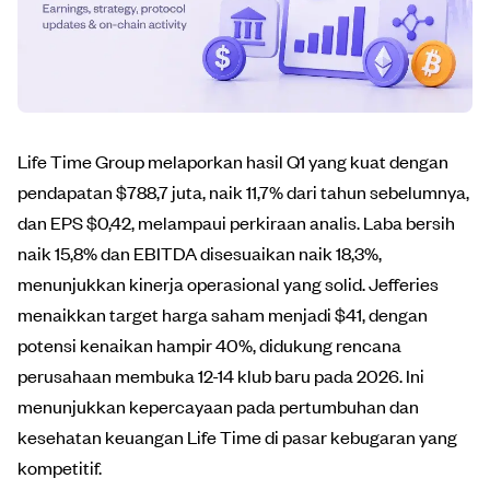
Life Time Group melaporkan hasil Q1 yang kuat dengan
pendapatan $788,7 juta, naik 11,7% dari tahun sebelumnya,
dan EPS $0,42, melampaui perkiraan analis. Laba bersih
naik 15,8% dan EBITDA disesuaikan naik 18,3%,
menunjukkan kinerja operasional yang solid. Jefferies
menaikkan target harga saham menjadi $41, dengan
potensi kenaikan hampir 40%, didukung rencana
perusahaan membuka 12-14 klub baru pada 2026. Ini
menunjukkan kepercayaan pada pertumbuhan dan
kesehatan keuangan Life Time di pasar kebugaran yang
kompetitif.