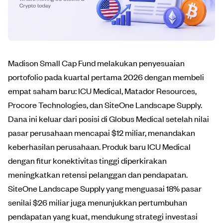
Madison Small Cap Fund melakukan penyesuaian
portofolio pada kuartal pertama 2026 dengan membeli
empat saham baru: ICU Medical, Matador Resources,
Procore Technologies, dan SiteOne Landscape Supply.
Dana ini keluar dari posisi di Globus Medical setelah nilai
pasar perusahaan mencapai $12 miliar, menandakan
keberhasilan perusahaan. Produk baru ICU Medical
dengan fitur konektivitas tinggi diperkirakan
meningkatkan retensi pelanggan dan pendapatan.
SiteOne Landscape Supply yang menguasai 18% pasar
senilai $26 miliar juga menunjukkan pertumbuhan
pendapatan yang kuat, mendukung strategi investasi