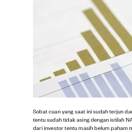
Sobat cuan yang saat ini sudah terjun d
tentu sudah tidak asing dengan istilah N
dari investor tentu masih belum paham 