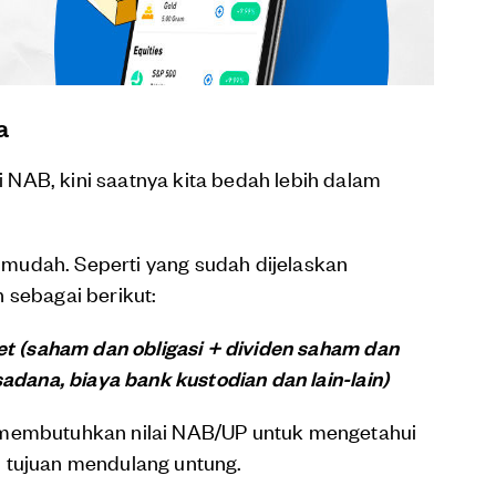
a
NAB, kini saatnya kita bedah lebih dalam
mudah. Seperti yang sudah dijelaskan
 sebagai berikut:
set (saham dan obligasi + dividen saham dan
sadana, biaya bank kustodian dan lain-lain)
 membutuhkan nilai NAB/UP untuk mengetahui
 tujuan mendulang untung.