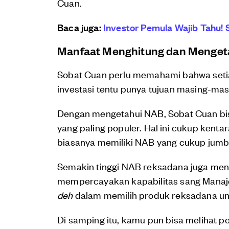
Cuan.
Baca juga:
Investor Pemula Wajib Tahu! 
Manfaat Menghitung dan Mengeta
Sobat Cuan perlu memahami bahwa setia
investasi tentu punya tujuan masing-ma
Dengan mengetahui NAB, Sobat Cuan bi
yang paling populer. Hal ini cukup kent
biasanya memiliki NAB yang cukup jumb
Semakin tinggi NAB reksadana juga meng
mempercayakan kapabilitas sang Manajer 
deh
dalam memilih produk reksadana u
Di samping itu, kamu pun bisa melihat 