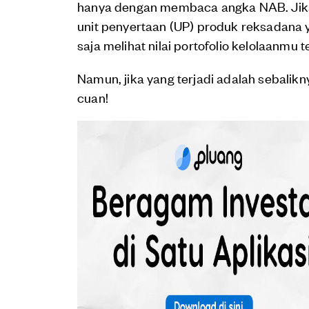
hanya dengan membaca angka NAB. Jik
unit penyertaan (UP) produk reksadana ya
saja melihat nilai portofolio kelolaanmu t
Namun, jika yang terjadi adalah sebalik
cuan!