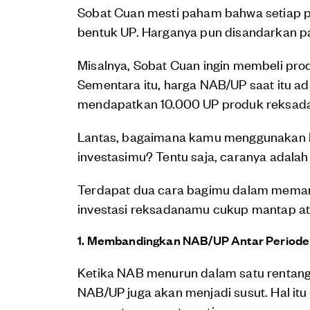
Sobat Cuan mesti paham bahwa setiap p
bentuk UP. Harganya pun disandarkan p
Misalnya, Sobat Cuan ingin membeli pro
Sementara itu, harga NAB/UP saat itu a
mendapatkan 10.000 UP produk reksad
Lantas, bagaimana kamu menggunakan 
investasimu? Tentu saja, caranya adal
Terdapat dua cara bagimu dalam mema
investasi reksadanamu cukup mantap atau
1. Membandingkan NAB/UP Antar Periode
Ketika NAB menurun dalam satu rentang 
NAB/UP juga akan menjadi susut. Hal i