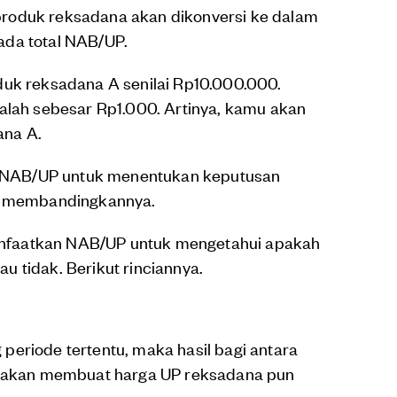
roduk reksadana akan dikonversi ke dalam
ada total NAB/UP.
duk reksadana A senilai Rp10.000.000.
dalah sebesar Rp1.000. Artinya, kamu akan
ana A.
NAB/UP untuk menentukan keputusan
ah membandingkannya.
nfaatkan NAB/UP untuk mengetahui apakah
 tidak. Berikut rinciannya.
periode tertentu, maka hasil bagi antara
tu akan membuat harga UP reksadana pun