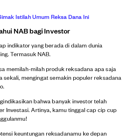
Simak Istilah Umum Reksa Dana Ini
hui NAB bagi Investor
p indikator yang berada di dalam dunia
sing. Termasuk NAB.
sa memilah-milah produk reksadana apa saja
ara sekali, mengingat semakin populer reksadana
o.
indikasikan bahwa banyak investor telah
Investasi. Artinya, kamu tinggal cap cip cup
nggulanmu!
potensi keuntungan reksadanamu ke depan