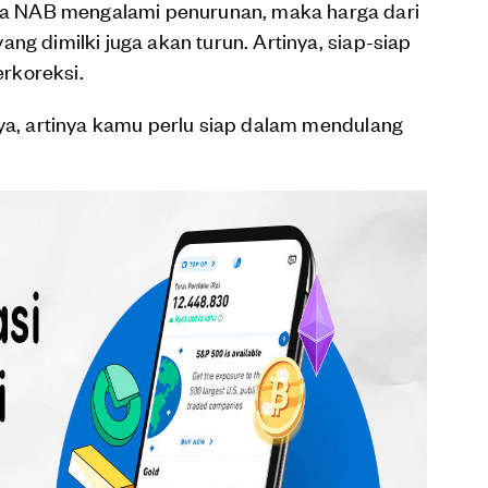
a NAB mengalami penurunan, maka harga dari
ng dimilki juga akan turun. Artinya, siap-siap
erkoreksi.
nya, artinya kamu perlu siap dalam mendulang