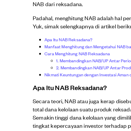
NAB dari reksadana.
Padahal, menghitung NAB adalah hal pe
Yuk, simak selengkapnya di artikel beriku
Apa Itu NAB Reksadana?
Manfaat Menghitung dan Mengetahui NAB bag
Cara Menghitung NAB Reksadana
1. Membandingkan NAB/UP Antar Peri
2. Membandingkan NAB/UP Antar Pro
Nikmati Keuntungan dengan Investasi Aman d
Apa Itu NAB Reksadana?
Secara teori, NAB atau juga kerap diseb
total dana kelolaan suatu produk reksada
Semakin tinggi dana kelolaan yang dimili
tingkat kepercayaan investor terhadap p