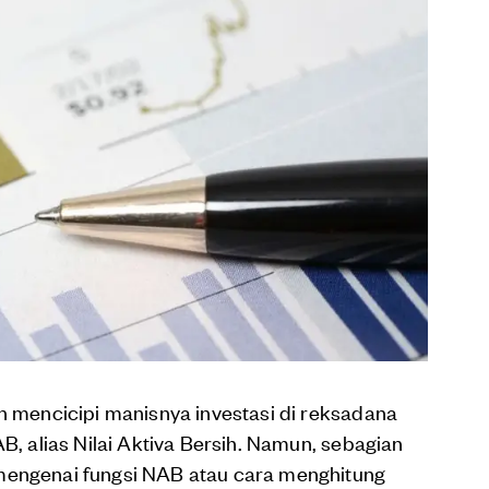
an mencicipi manisnya investasi di reksadana
AB, alias Nilai Aktiva Bersih. Namun, sebagian
mengenai fungsi NAB atau cara menghitung