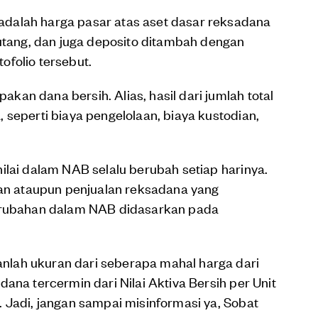
dalah harga pasar atas aset dasar reksadana
 utang, dan juga deposito ditambah dengan
folio tersebut.
an dana bersih. Alias, hasil dari jumlah total
 seperti biaya pengelolaan, biaya kustodian,
ilai dalam NAB selalu berubah setiap harinya.
ian ataupun penjualan reksadana yang
perubahan dalam NAB didasarkan pada
lah ukuran dari seberapa mahal harga dari
ana tercermin dari Nilai Aktiva Bersih per Unit
 Jadi, jangan sampai misinformasi ya, Sobat