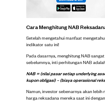
Cara Menghitung NAB Reksadan
Setelah mengetahui manfaat mengetahui 
indikator satu ini!
Pada dasarnya, menghitung NAB sangat 
sebelumnya, inti perhitungan NAB adalah
NAB = (nilai pasar setiap underlying as
kupon obligasi) – (biaya operasional rek
Namun, investor sebenarnya akan lebih
harga reksadana mereka saat ini dengan