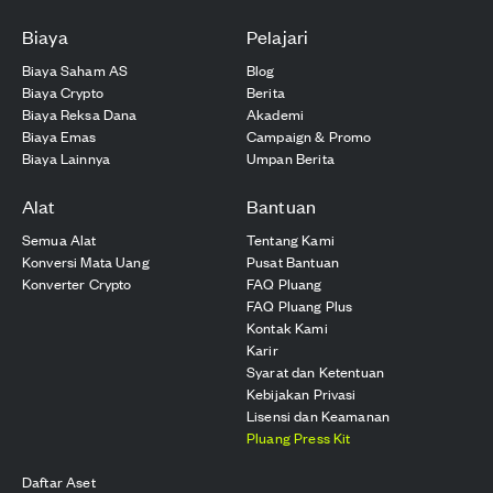
Biaya
Pelajari
Biaya Saham AS
Blog
Biaya Crypto
Berita
Biaya Reksa Dana
Akademi
Biaya Emas
Campaign & Promo
Biaya Lainnya
Umpan Berita
Alat
Bantuan
Semua Alat
Tentang Kami
Konversi Mata Uang
Pusat Bantuan
Konverter Crypto
FAQ Pluang
FAQ Pluang Plus
Kontak Kami
Karir
Syarat dan Ketentuan
Kebijakan Privasi
Lisensi dan Keamanan
Pluang Press Kit
Daftar Aset