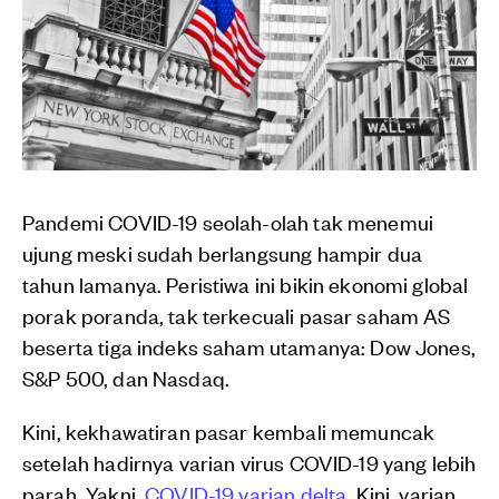
Pandemi COVID-19 seolah-olah tak menemui
ujung meski sudah berlangsung hampir dua
tahun lamanya. Peristiwa ini bikin ekonomi global
porak poranda, tak terkecuali pasar saham AS
beserta tiga indeks saham utamanya: Dow Jones,
S&P 500, dan Nasdaq.
Kini, kekhawatiran pasar kembali memuncak
setelah hadirnya varian virus COVID-19 yang lebih
parah. Yakni,
COVID-19 varian delta
. Kini, varian