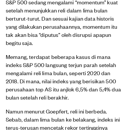
S&P 500 sedang mengalami “momentum” kuat
setelah menunjukkan reli dalam lima bulan
berturut-turut. Dan sesuai kajian data historis
yang dilakukan perusahaannya, momentum itu
tak akan bisa “diputus” oleh disrupsi apapun
begitu saja.
Memang, terdapat beberapa kasus di mana
indeks S&P 500 langsung terjun parah setelah
mengalami reli lima bulan, seperti 2020 dan
2018. Di mana, nilai indeks yang berisikan 500
perusahaan top AS itu anjlok 6,5% dan 5,4% dua
bulan setelah reli berakhir.
Namun menurut Goepfert, reli ini berbeda.
Sebab, dalam lima bulan ke belakang, indeks ini
terus-terusan mencetak rekor tertingginya