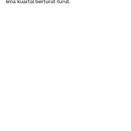
lima kuartal berturut-turut.