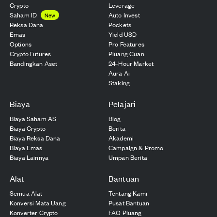
Crypto
Leverage
Saham ID
Auto Invest
New
Reksa Dana
Pockets
Emas
Yield USD
Options
Pro Features
Crypto Futures
Pluang Cuan
Bandingkan Aset
24-Hour Market
Aura Ai
Staking
Biaya
Pelajari
Biaya Saham AS
Blog
Biaya Crypto
Berita
Biaya Reksa Dana
Akademi
Biaya Emas
Campaign & Promo
Biaya Lainnya
Umpan Berita
Alat
Bantuan
Semua Alat
Tentang Kami
Konversi Mata Uang
Pusat Bantuan
Konverter Crypto
FAQ Pluang