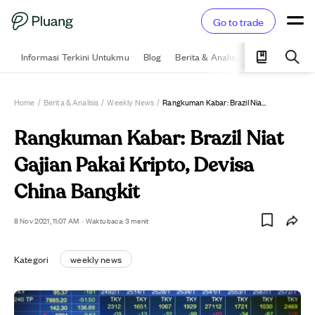
Go to trade
Informasi Terkini Untukmu
Blog
Berita & Analisis
Pelajari
Ka
Home
/
Berita & Analisis
/
Weekly News
/
Rangkuman Kabar: Brazil Niat Gajian Pakai Kripto, Devisa China Bangkit
Rangkuman Kabar: Brazil Niat
Gajian Pakai Kripto, Devisa
China Bangkit
8 Nov 2021, 11:07 AM
·
Waktu baca: 3 menit
Kategori
weekly news