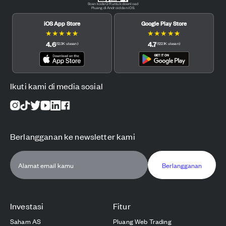
Scan kode QR untuk download
Pluang di Android dan iOS.
iOS App Store
Google Play Store
★
★
★
★
★
★
★
★
★
★
4.6
4.7
(
12.3K
ulasan
)
(
122.1K
ulasan
)
Ikuti kami di media sosial
Berlangganan ke newsletter kami
Berlangganan
Investasi
Fitur
Saham AS
Pluang Web Trading