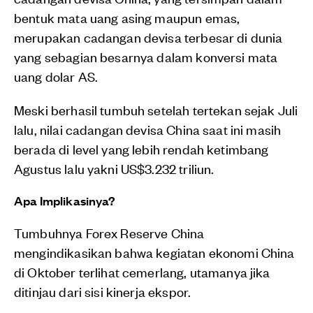
bentuk mata uang asing maupun emas,
merupakan cadangan devisa terbesar di dunia
yang sebagian besarnya dalam konversi mata
uang dolar AS.
Meski berhasil tumbuh setelah tertekan sejak Juli
lalu, nilai cadangan devisa China saat ini masih
berada di level yang lebih rendah ketimbang
Agustus lalu yakni US$3.232 triliun.
Apa Implikasinya?
Tumbuhnya Forex Reserve China
mengindikasikan bahwa kegiatan ekonomi China
di Oktober terlihat cemerlang, utamanya jika
ditinjau dari sisi kinerja ekspor.