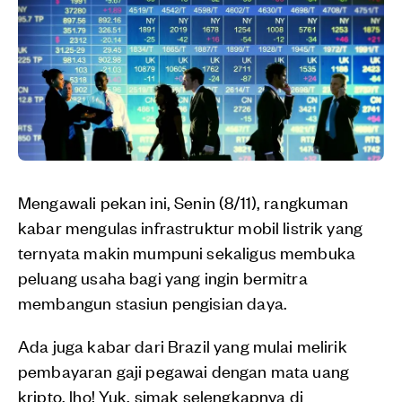
Mengawali pekan ini, Senin (8/11), rangkuman
kabar mengulas infrastruktur mobil listrik yang
ternyata makin mumpuni sekaligus membuka
peluang usaha bagi yang ingin bermitra
membangun stasiun pengisian daya.
Ada juga kabar dari Brazil yang mulai melirik
pembayaran gaji pegawai dengan mata uang
kripto, lho! Yuk, simak selengkapnya di