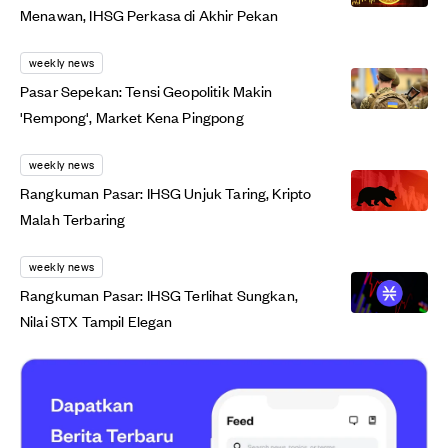
Menawan, IHSG Perkasa di Akhir Pekan
weekly news
Pasar Sepekan: Tensi Geopolitik Makin
'Rempong', Market Kena Pingpong
weekly news
Rangkuman Pasar: IHSG Unjuk Taring, Kripto
Malah Terbaring
weekly news
Rangkuman Pasar: IHSG Terlihat Sungkan,
Nilai STX Tampil Elegan