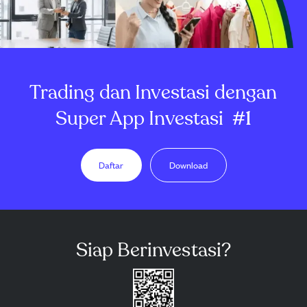
Trading dan Investasi dengan
Super App Investasi
#1
Daftar
Download
Siap Berinvestasi?