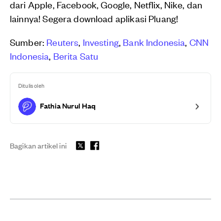
dari Apple, Facebook, Google, Netflix, Nike, dan
lainnya! Segera download aplikasi Pluang!
Sumber:
Reuters
,
Investing
,
Bank Indonesia
,
CNN
Indonesia
,
Berita Satu
Ditulis oleh
Fathia Nurul Haq
Bagikan artikel ini