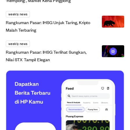
'Rempong', Market Kena Pingpong
weekly news
Rangkuman Pasar: IHSG Unjuk Taring, Kripto
Malah Terbaring
weekly news
Rangkuman Pasar: IHSG Terlihat Sungkan,
Nilai STX Tampil Elegan