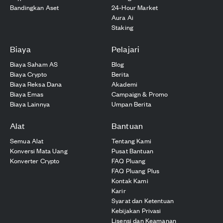
Bandingkan Aset
24-Hour Market
Aura Ai
Staking
Biaya
Pelajari
Biaya Saham AS
Blog
Biaya Crypto
Berita
Biaya Reksa Dana
Akademi
Biaya Emas
Campaign & Promo
Biaya Lainnya
Umpan Berita
Alat
Bantuan
Semua Alat
Tentang Kami
Konversi Mata Uang
Pusat Bantuan
Konverter Crypto
FAQ Pluang
FAQ Pluang Plus
Kontak Kami
Karir
Syarat dan Ketentuan
Kebijakan Privasi
Lisensi dan Keamanan