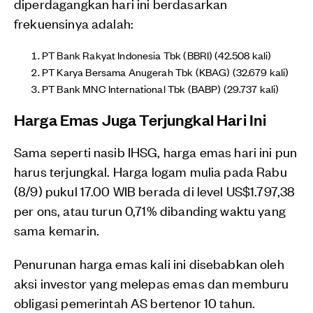
diperdagangkan hari ini berdasarkan
frekuensinya adalah:
PT Bank Rakyat Indonesia Tbk (BBRI) (42.508 kali)
PT Karya Bersama Anugerah Tbk (KBAG) (32.679 kali)
PT Bank MNC International Tbk (BABP) (29.737 kali)
Harga Emas Juga Terjungkal Hari Ini
Sama seperti nasib IHSG, harga emas hari ini pun
harus terjungkal. Harga logam mulia pada Rabu
(8/9) pukul 17.00 WIB berada di level US$1.797,38
per ons, atau turun 0,71% dibanding waktu yang
sama kemarin.
Penurunan harga emas kali ini disebabkan oleh
aksi investor yang melepas emas dan memburu
obligasi pemerintah AS bertenor 10 tahun.