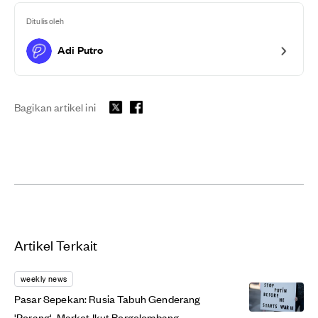
Ditulis oleh
Adi Putro
Bagikan artikel ini
Artikel Terkait
weekly news
Pasar Sepekan: Rusia Tabuh Genderang
'Perang', Market Ikut Bergelombang