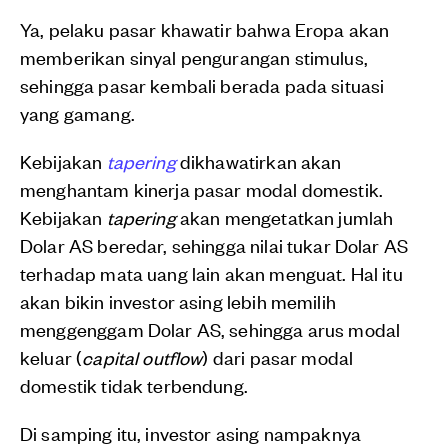
Ya, pelaku pasar khawatir bahwa Eropa akan
memberikan sinyal pengurangan stimulus,
sehingga pasar kembali berada pada situasi
yang gamang.
Kebijakan
tapering
dikhawatirkan akan
menghantam kinerja pasar modal domestik.
Kebijakan
tapering
akan mengetatkan jumlah
Dolar AS beredar, sehingga nilai tukar Dolar AS
terhadap mata uang lain akan menguat. Hal itu
akan bikin investor asing lebih memilih
menggenggam Dolar AS, sehingga arus modal
keluar (
capital outflow
) dari pasar modal
domestik tidak terbendung.
Di samping itu, investor asing nampaknya