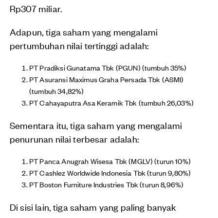
Rp307 miliar.
Adapun, tiga saham yang mengalami
pertumbuhan nilai tertinggi adalah:
PT Pradiksi Gunatama Tbk (PGUN) (tumbuh 35%)
PT Asuransi Maximus Graha Persada Tbk (ASMI)
(tumbuh 34,82%)
PT Cahayaputra Asa Keramik Tbk (tumbuh 26,03%)
Sementara itu, tiga saham yang mengalami
penurunan nilai terbesar adalah:
PT Panca Anugrah Wisesa Tbk (MGLV) (turun 10%)
PT Cashlez Worldwide Indonesia Tbk (turun 9,80%)
PT Boston Furniture Industries Tbk (turun 8,96%)
Di sisi lain, tiga saham yang paling banyak