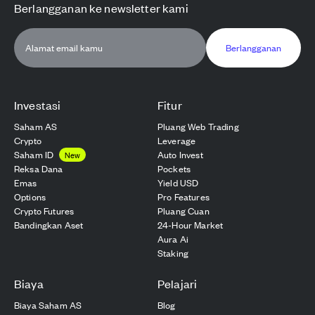
Berlangganan ke newsletter kami
Berlangganan
Investasi
Fitur
Saham AS
Pluang Web Trading
Crypto
Leverage
Saham ID
Auto Invest
New
Reksa Dana
Pockets
Emas
Yield USD
Options
Pro Features
Crypto Futures
Pluang Cuan
Bandingkan Aset
24-Hour Market
Aura Ai
Staking
Biaya
Pelajari
Biaya Saham AS
Blog