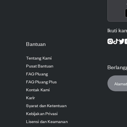
Ikuti ka
Bantuan
Tentang Kami
Pusat Bantuan
Berlang
FAQ Pluang
FAQ Pluang Plus
Kontak Kami
Karir
Syarat dan Ketentuan
Kebijakan Privasi
Lisensi dan Keamanan