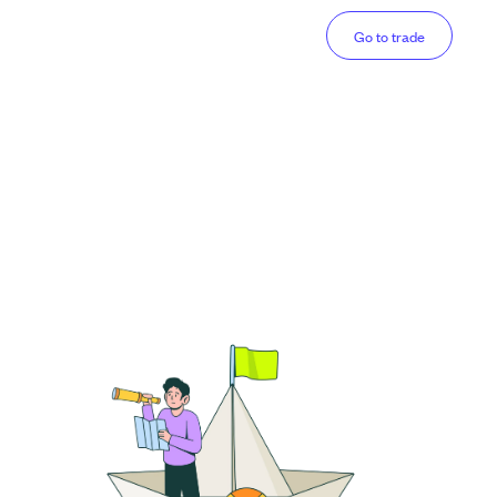
Go to trade