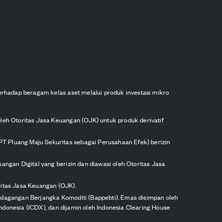
erhadap beragam kelas aset melalui produk investasi mikro
oleh Otoritas Jasa Keuangan (OJK) untuk produk derivatif
PT Pluang Maju Sekuritas sebagai Perusahaan Efek) berizin
angan Digital yang berizin dan diawasi oleh Otoritas Jasa
ritas Jasa Keuangan (OJK).
erdagangan Berjangka Komoditi (Bappebti). Emas disimpan oleh
 Indonesia (ICDX), dan dijamin oleh Indonesia Clearing House