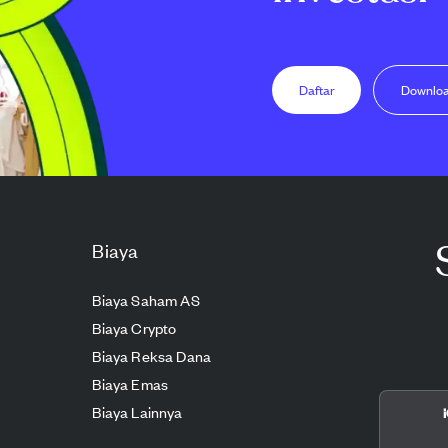
Daftar
Downlo
Biaya
Biaya Saham AS
Biaya Crypto
Biaya Reksa Dana
Biaya Emas
Biaya Lainnya