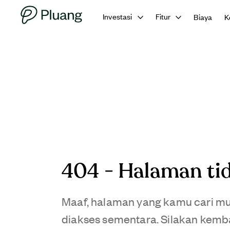
Investasi
Fitur
Biaya
K
404 - Halaman ti
Maaf, halaman yang kamu cari mun
diakses sementara. Silakan kemba