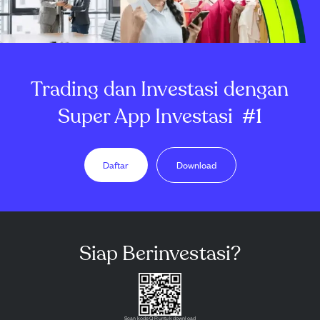
Trading dan Investasi dengan
Super App Investasi
#1
Daftar
Download
Siap Berinvestasi?
Scan kode QR untuk download