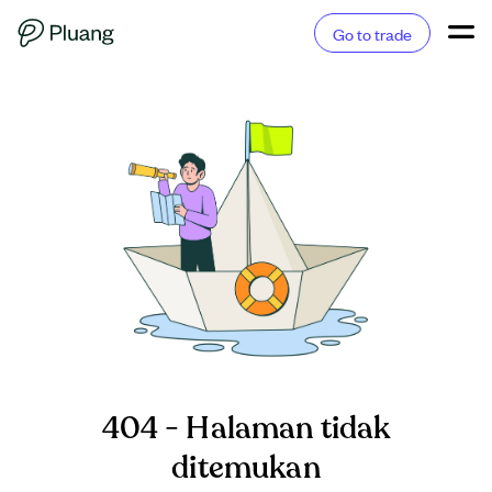
Go to trade
404 - Halaman tidak
ditemukan