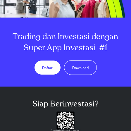
Trading dan Investasi dengan
Super App Investasi
#1
Daftar
Download
Siap Berinvestasi?
Scan kode QR untuk download