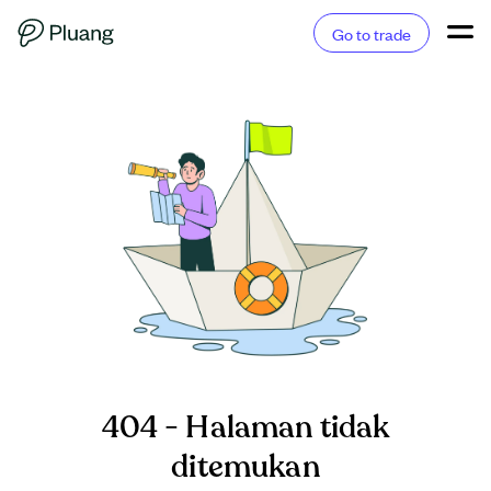
Go to trade
404 - Halaman tidak
ditemukan