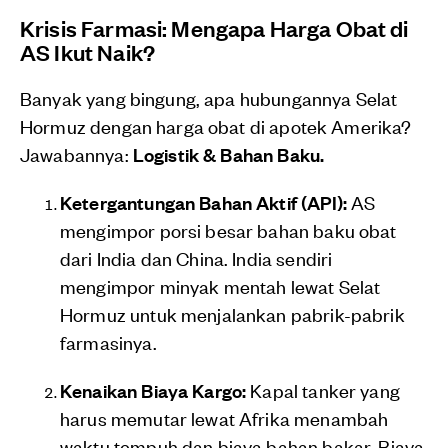
Krisis Farmasi: Mengapa Harga Obat di
AS Ikut Naik?
Banyak yang bingung, apa hubungannya Selat
Hormuz dengan harga obat di apotek Amerika?
Jawabannya:
Logistik & Bahan Baku.
Ketergantungan Bahan Aktif (API):
AS
mengimpor porsi besar bahan baku obat
dari India dan China. India sendiri
mengimpor minyak mentah lewat Selat
Hormuz untuk menjalankan pabrik-pabrik
farmasinya.
Kenaikan Biaya Kargo:
Kapal tanker yang
harus memutar lewat Afrika menambah
waktu tempuh dan biaya bahan bakar. Biaya