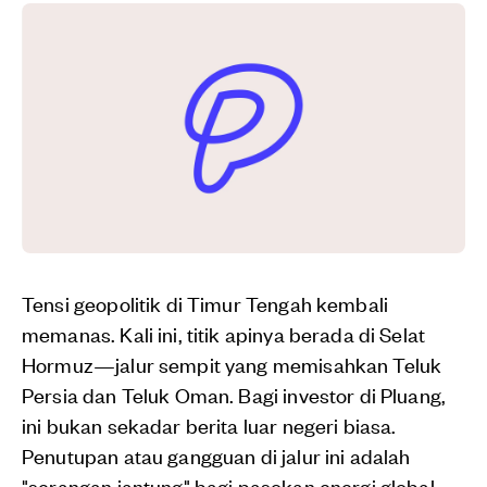
Tensi geopolitik di Timur Tengah kembali
memanas. Kali ini, titik apinya berada di Selat
Hormuz—jalur sempit yang memisahkan Teluk
Persia dan Teluk Oman. Bagi investor di Pluang,
ini bukan sekadar berita luar negeri biasa.
Penutupan atau gangguan di jalur ini adalah
"serangan jantung" bagi pasokan energi global.