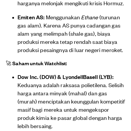
harganya melonjak mengikuti krisis Hormuz.
Emiten AS:
Menggunakan
Ethane
(turunan
gas alam). Karena AS punya cadangan gas
alam yang melimpah (shale gas), biaya
produksi mereka tetap rendah saat biaya
produksi pesaingnya di luar negeri meroket.
🚀 Saham untuk Watchlist:
Dow Inc. (DOW) & LyondellBasell (LYB):
Keduanya adalah raksasa polietilena. Selisih
harga antara minyak (mahal) dan gas
(murah) menciptakan keunggulan kompetitif
masif bagi mereka untuk mengekspor
produk kimia ke pasar global dengan harga
lebih bersaing.