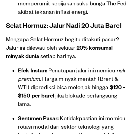
memperumit kebijakan suku bunga The Fed
akibat tekanan inflasi energi.
Selat Hormuz: Jalur Nadi 20 Juta Barel
Mengapa Selat Hormuz begitu ditakuti pasar?
Jalur ini dilewati oleh sekitar
20% konsumsi
minyak dunia
setiap harinya.
Efek Instan:
Penutupan jalur ini memicu
risk
premium
. Harga minyak mentah (Brent &
WTI) diprediksi bisa melonjak hingga
$120 -
$150 per barel
jika blokade berlangsung
lama.
Sentimen Pasar:
Ketidakpastian ini memicu
rotasi modal dari sektor teknologi yang