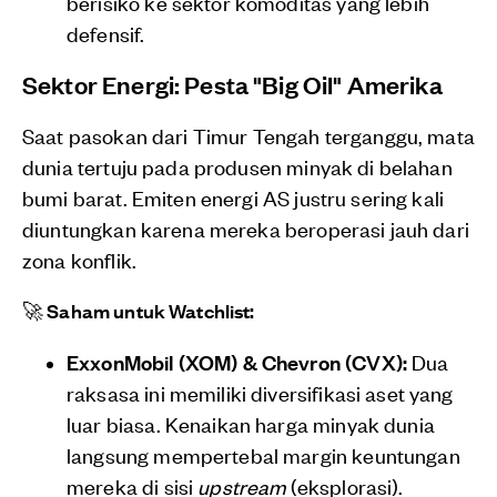
berisiko ke sektor komoditas yang lebih
defensif.
Sektor Energi: Pesta "Big Oil" Amerika
Saat pasokan dari Timur Tengah terganggu, mata
dunia tertuju pada produsen minyak di belahan
bumi barat. Emiten energi AS justru sering kali
diuntungkan karena mereka beroperasi jauh dari
zona konflik.
🚀 Saham untuk Watchlist:
ExxonMobil (XOM) & Chevron (CVX):
Dua
raksasa ini memiliki diversifikasi aset yang
luar biasa. Kenaikan harga minyak dunia
langsung mempertebal margin keuntungan
mereka di sisi
upstream
(eksplorasi).