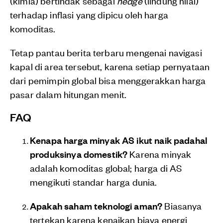
(kimia) bertindak sebagai
hedge
(lindung nilai)
terhadap inflasi yang dipicu oleh harga
komoditas.
Tetap pantau berita terbaru mengenai navigasi
kapal di area tersebut, karena setiap pernyataan
dari pemimpin global bisa menggerakkan harga
pasar dalam hitungan menit.
FAQ
Kenapa harga minyak AS ikut naik padahal
produksinya domestik?
Karena minyak
adalah komoditas global; harga di AS
mengikuti standar harga dunia.
Apakah saham teknologi aman?
Biasanya
tertekan karena kenaikan biaya energi