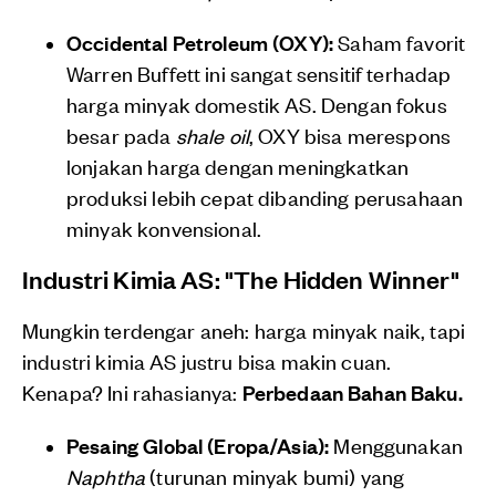
Occidental Petroleum (OXY):
Saham favorit
Warren Buffett ini sangat sensitif terhadap
harga minyak domestik AS. Dengan fokus
besar pada
shale oil
, OXY bisa merespons
lonjakan harga dengan meningkatkan
produksi lebih cepat dibanding perusahaan
minyak konvensional.
Industri Kimia AS: "The Hidden Winner"
Mungkin terdengar aneh: harga minyak naik, tapi
industri kimia AS justru bisa makin cuan.
Kenapa? Ini rahasianya:
Perbedaan Bahan Baku.
Pesaing Global (Eropa/Asia):
Menggunakan
Naphtha
(turunan minyak bumi) yang