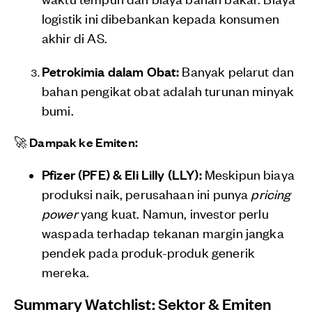
logistik ini dibebankan kepada konsumen
akhir di AS.
Petrokimia dalam Obat:
Banyak pelarut dan
bahan pengikat obat adalah turunan minyak
bumi.
🚀 Dampak ke Emiten:
Pfizer (PFE) & Eli Lilly (LLY):
Meskipun biaya
produksi naik, perusahaan ini punya
pricing
power
yang kuat. Namun, investor perlu
waspada terhadap tekanan margin jangka
pendek pada produk-produk generik
mereka.
Summary Watchlist: Sektor & Emiten