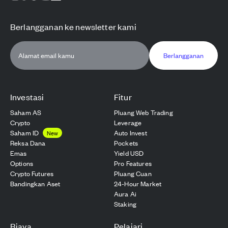
Berlangganan ke newsletter kami
Berlangganan
Investasi
Fitur
Saham AS
Pluang Web Trading
Crypto
Leverage
Saham ID
Auto Invest
New
Reksa Dana
Pockets
Emas
Yield USD
Options
Pro Features
Crypto Futures
Pluang Cuan
Bandingkan Aset
24-Hour Market
Aura Ai
Staking
Biaya
Pelajari