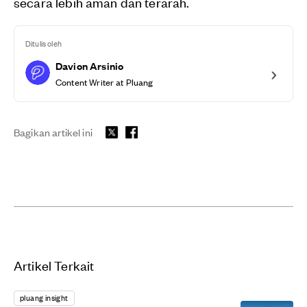
secara lebih aman dan terarah.
Ditulis oleh
Davion Arsinio
Content Writer at Pluang
Bagikan artikel ini
Artikel Terkait
pluang insight