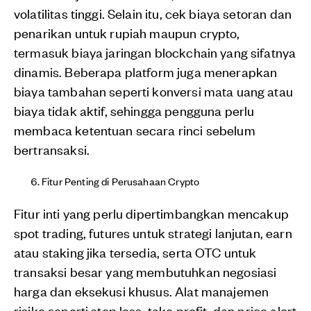
volatilitas tinggi. Selain itu, cek biaya setoran dan
penarikan untuk rupiah maupun crypto,
termasuk biaya jaringan blockchain yang sifatnya
dinamis. Beberapa platform juga menerapkan
biaya tambahan seperti konversi mata uang atau
biaya tidak aktif, sehingga pengguna perlu
membaca ketentuan secara rinci sebelum
bertransaksi.
Fitur Penting di Perusahaan Crypto
Fitur inti yang perlu dipertimbangkan mencakup
spot trading, futures untuk strategi lanjutan, earn
atau staking jika tersedia, serta OTC untuk
transaksi besar yang membutuhkan negosiasi
harga dan eksekusi khusus. Alat manajemen
risiko seperti stop loss, take profit, dan price alert