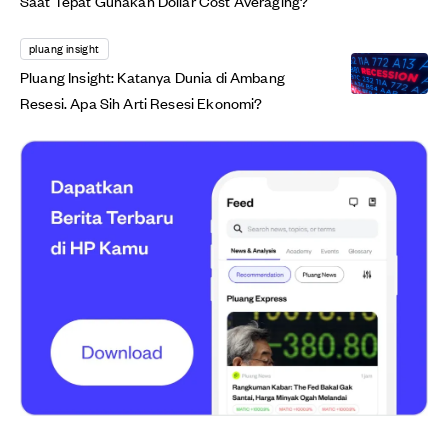
Saat Tepat Gunakan Dollar Cost Averaging?
pluang insight
Pluang Insight: Katanya Dunia di Ambang
Resesi. Apa Sih Arti Resesi Ekonomi?