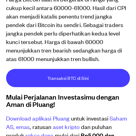
cukup kecil antara 60000-61000. Hasil dari CPI
akan menjadi katalis penentu trend jangka
pendek dari Bitcoin itu sendiri. Sebagai traders
jangka pendek perlu diperhatikan kedua level
kunci tersebut. Harga di bawah 60000
menunjukkan tren bearish sedangkan harga di
atas 61000 menunjukkan tren bullish.
Transaksi BTC di Sini
Mulai Perjalanan Investasimu dengan
Aman di Pluang!
Download aplikasi Pluang
untuk investasi
Saham
AS,
emas
, ratusan
aset kripto
dan puluhan
produk
reksa dana
mulai dari
Rp5.000 dan