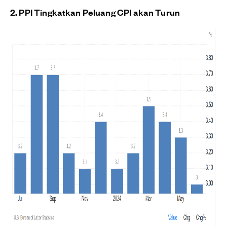
2. PPI Tingkatkan Peluang CPI akan Turun