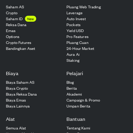
Saham AS
Pluang Web Trading
Crypto
Leverage
Saham ID
Auto Invest
New
Reksa Dana
Pockets
Emas
Yield USD
Options
Pro Features
Crypto Futures
Pluang Cuan
Bandingkan Aset
24-Hour Market
Aura Ai
Staking
Biaya
Pelajari
Biaya Saham AS
Blog
Biaya Crypto
Berita
Biaya Reksa Dana
Akademi
Biaya Emas
Campaign & Promo
Biaya Lainnya
Umpan Berita
Alat
Bantuan
Semua Alat
Tentang Kami