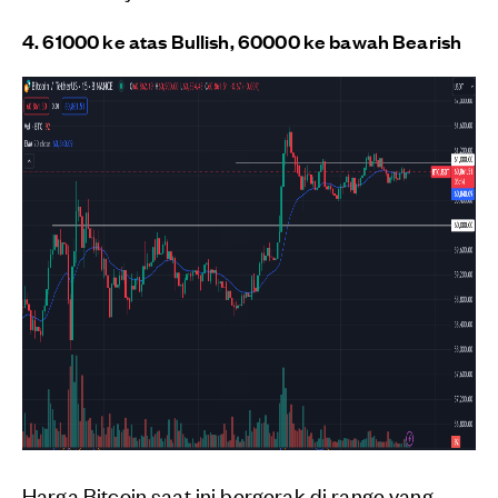
4. 61000 ke atas Bullish, 60000 ke bawah Bearish
Harga Bitcoin saat ini bergerak di range yang