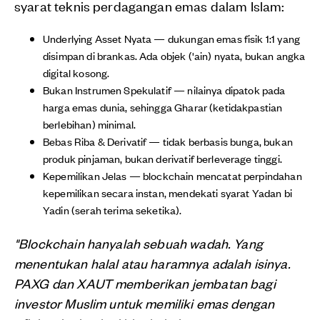
syarat teknis perdagangan emas dalam Islam:
Underlying Asset Nyata — dukungan emas fisik 1:1 yang
disimpan di brankas. Ada objek ('ain) nyata, bukan angka
digital kosong.
Bukan Instrumen Spekulatif — nilainya dipatok pada
harga emas dunia, sehingga Gharar (ketidakpastian
berlebihan) minimal.
Bebas Riba & Derivatif — tidak berbasis bunga, bukan
produk pinjaman, bukan derivatif berleverage tinggi.
Kepemilikan Jelas — blockchain mencatat perpindahan
kepemilikan secara instan, mendekati syarat Yadan bi
Yadin (serah terima seketika).
"Blockchain hanyalah sebuah wadah. Yang
menentukan halal atau haramnya adalah isinya.
PAXG dan XAUT memberikan jembatan bagi
investor Muslim untuk memiliki emas dengan