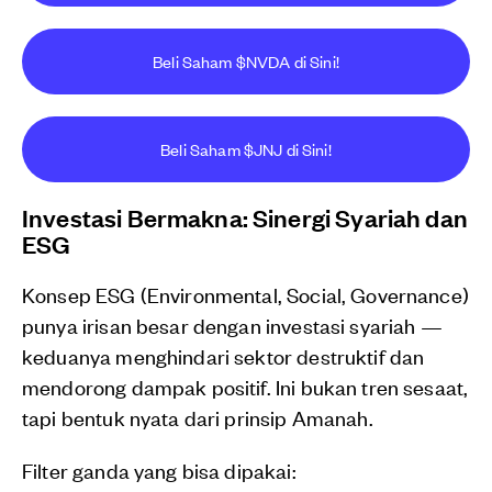
Beli Saham $NVDA di Sini!
Beli Saham $JNJ di Sini!
Investasi Bermakna: Sinergi Syariah dan
ESG
Konsep ESG (Environmental, Social, Governance)
punya irisan besar dengan investasi syariah —
keduanya menghindari sektor destruktif dan
mendorong dampak positif. Ini bukan tren sesaat,
tapi bentuk nyata dari prinsip Amanah.
Filter ganda yang bisa dipakai: