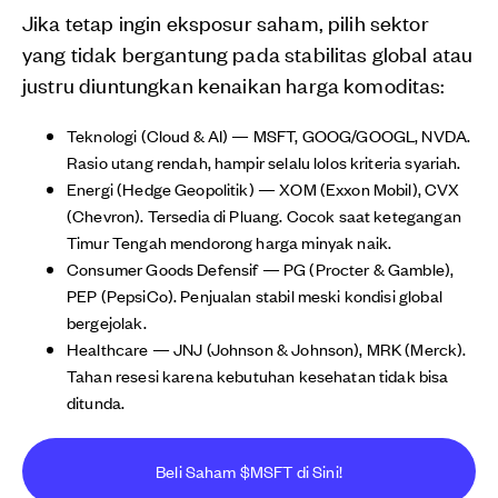
Jika tetap ingin eksposur saham, pilih sektor
yang tidak bergantung pada stabilitas global atau
justru diuntungkan kenaikan harga komoditas:
Teknologi (Cloud & AI) — MSFT, GOOG/GOOGL, NVDA.
Rasio utang rendah, hampir selalu lolos kriteria syariah.
Energi (Hedge Geopolitik) — XOM (Exxon Mobil), CVX
(Chevron). Tersedia di Pluang. Cocok saat ketegangan
Timur Tengah mendorong harga minyak naik.
Consumer Goods Defensif — PG (Procter & Gamble),
PEP (PepsiCo). Penjualan stabil meski kondisi global
bergejolak.
Healthcare — JNJ (Johnson & Johnson), MRK (Merck).
Tahan resesi karena kebutuhan kesehatan tidak bisa
ditunda.
Beli Saham $MSFT di Sini!