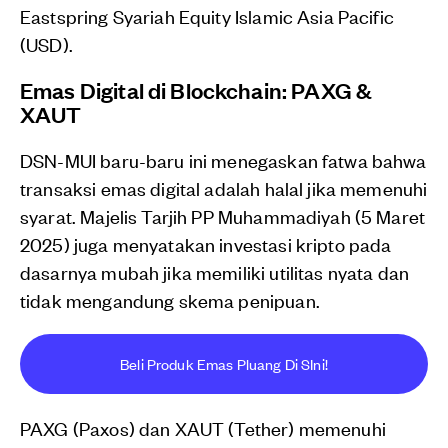
Eastspring Syariah Equity Islamic Asia Pacific
(USD).
Emas Digital di Blockchain: PAXG &
XAUT
DSN-MUI baru-baru ini menegaskan fatwa bahwa
transaksi emas digital adalah halal jika memenuhi
syarat. Majelis Tarjih PP Muhammadiyah (5 Maret
2025) juga menyatakan investasi kripto pada
dasarnya mubah jika memiliki utilitas nyata dan
tidak mengandung skema penipuan.
Beli Produk Emas Pluang Di SIni!
PAXG (Paxos) dan XAUT (Tether) memenuhi