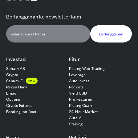
Berlangganan ke newsletter kami
Berlangganan
Investasi
Fitur
Saham AS
Pluang Web Trading
Crypto
Leverage
Saham ID
Auto Invest
New
Reksa Dana
Pockets
Emas
Yield USD
Options
Pro Features
Crypto Futures
Pluang Cuan
Bandingkan Aset
24-Hour Market
Aura Ai
Staking
Biaya
Pelajari