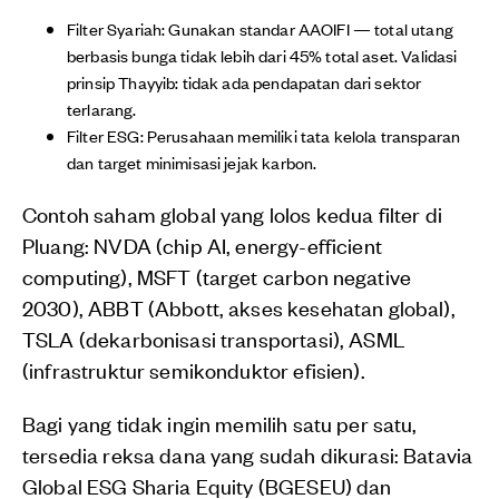
Filter Syariah: Gunakan standar AAOIFI — total utang
berbasis bunga tidak lebih dari 45% total aset. Validasi
prinsip Thayyib: tidak ada pendapatan dari sektor
terlarang.
Filter ESG: Perusahaan memiliki tata kelola transparan
dan target minimisasi jejak karbon.
Contoh saham global yang lolos kedua filter di
Pluang: NVDA (chip AI, energy-efficient
computing), MSFT (target carbon negative
2030), ABBT (Abbott, akses kesehatan global),
TSLA (dekarbonisasi transportasi), ASML
(infrastruktur semikonduktor efisien).
Bagi yang tidak ingin memilih satu per satu,
tersedia reksa dana yang sudah dikurasi: Batavia
Global ESG Sharia Equity (BGESEU) dan