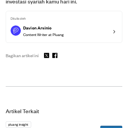
investasi syariah kamu hari ini.
Ditulis oleh
Davion Arsinio
Content Writer at Pluang
Bagikan artikel ini
Artikel Terkait
pluang insight