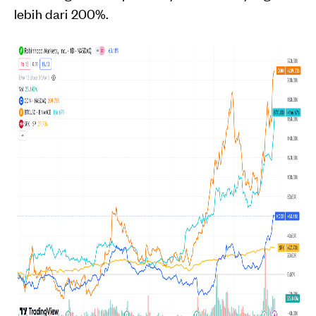
lebih dari 200%.