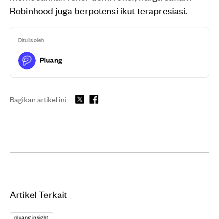
Robinhood juga berpotensi ikut terapresiasi.
Ditulis oleh
Pluang
Bagikan artikel ini
Artikel Terkait
pluang insight