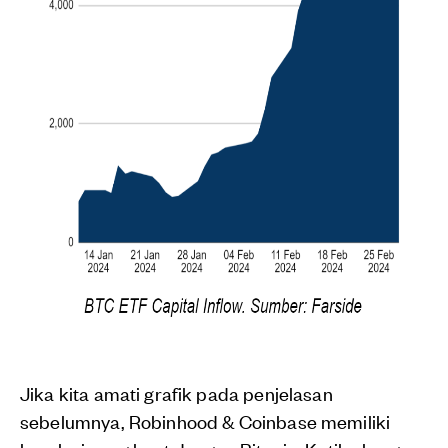
Jika kita amati grafik pada penjelasan
sebelumnya, Robinhood & Coinbase memiliki