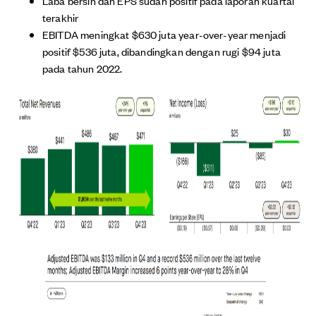
Laba bersih dan EPS sudah positif pada laporan kuartal
terakhir
EBITDA meningkat $630 juta year-over-year menjadi
positif $536 juta, dibandingkan dengan rugi $94 juta
pada tahun 2022.