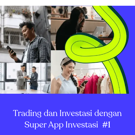
Trading dan Investasi dengan
Super App Investasi
#1