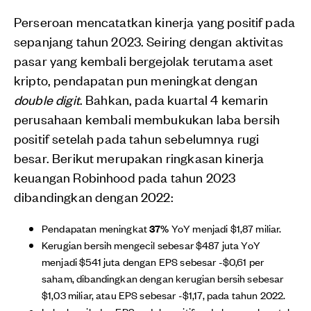
Perseroan mencatatkan kinerja yang positif pada
sepanjang tahun 2023. Seiring dengan aktivitas
pasar yang kembali bergejolak terutama aset
kripto, pendapatan pun meningkat dengan
double digit
. Bahkan, pada kuartal 4 kemarin
perusahaan kembali membukukan laba bersih
positif setelah pada tahun sebelumnya rugi
besar. Berikut merupakan ringkasan kinerja
keuangan Robinhood pada tahun 2023
dibandingkan dengan 2022:
Pendapatan meningkat
37%
YoY menjadi $1,87 miliar.
Kerugian bersih mengecil sebesar $487 juta YoY
menjadi $541 juta dengan EPS sebesar -$0,61 per
saham, dibandingkan dengan kerugian bersih sebesar
$1,03 miliar, atau EPS sebesar -$1,17, pada tahun 2022.