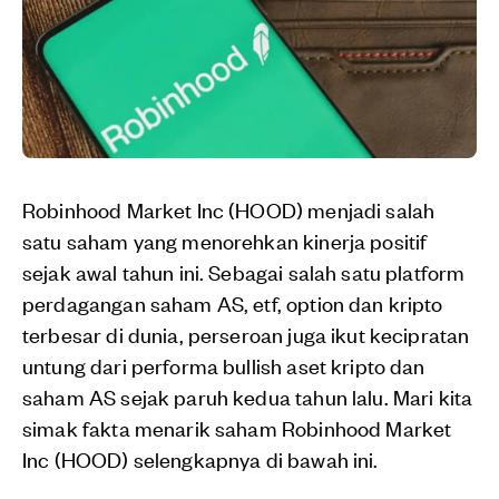
Robinhood Market Inc (HOOD) menjadi salah
satu saham yang menorehkan kinerja positif
sejak awal tahun ini. Sebagai salah satu platform
perdagangan saham AS, etf, option dan kripto
terbesar di dunia, perseroan juga ikut kecipratan
untung dari performa bullish aset kripto dan
saham AS sejak paruh kedua tahun lalu. Mari kita
simak fakta menarik saham Robinhood Market
Inc (HOOD) selengkapnya di bawah ini.