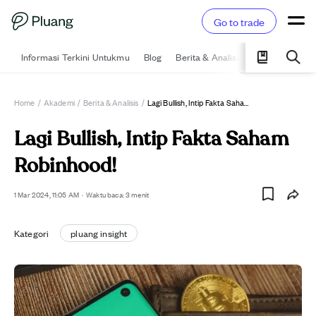
Go to trade
Informasi Terkini Untukmu
Blog
Berita & Analisis
Pelajari
Ka
Home
/
Akademi
/
Berita & Analisis
/
Lagi Bullish, Intip Fakta Saham Robinhood!
Lagi Bullish, Intip Fakta Saham
Robinhood!
1 Mar 2024, 11:05 AM
·
Waktu baca: 3 menit
Kategori
pluang insight