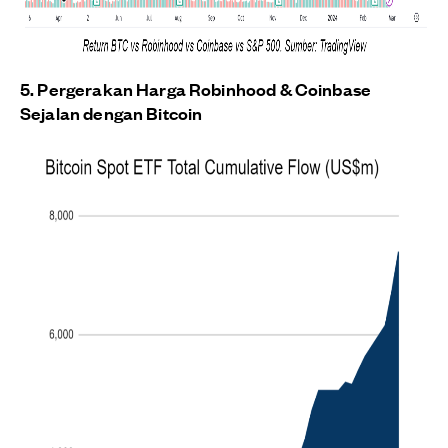
5. Pergerakan Harga Robinhood & Coinbase
Sejalan dengan Bitcoin