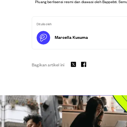
Pluang berlisensi resmi dan diawasi oleh Bappebti. Semu
Ditulis oleh
Marcella Kusuma
Bagikan artikel ini