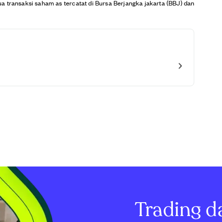
a transaksi saham as tercatat di Bursa Berjangka jakarta (BBJ) dan Kliring B
Trading d