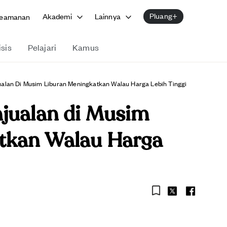
Pluang+
Akademi
Lainnya
eamanan
isis
Pelajari
Kamus
ualan Di Musim Liburan Meningkatkan Walau Harga Lebih Tinggi
jualan di Musim
tkan Walau Harga