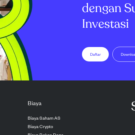
dengan S
Investasi
Daftar
Downlo
Biaya
Biaya Saham AS
Biaya Crypto
Biaya Reksa Dana