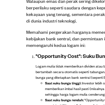
Walaupun emas dan perak sering dikelo
berperilaku seperti saudara dengan kep
kekayaan yang tenang, sementara perak
di dunia industri teknologi.
Memahami pergerakan harganya memerlu
kebijakan bank sentral, dan permintaan 
memengaruhi kedua logam ini:
"Opportunity Cost": Suku Bu
Logam mulia tidak memberikan dividen atau bu
bertambah secara otomatis seperti tabungan. 
bunga yang ditetapkan bank sentral (seperti B
Saat suku bunga tinggi:
Investor lebih 
memberikan imbal hasil pasti (misalny
sehingga harga logam mulia cenderun
Saat suku bunga rendah:
"Opportunity