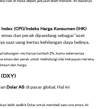
isa naik di masa depan jadi jauh lebih menarik. Ini biasanya
 Index (CPI)/Indeks Harga Konsumen (IHK)
is, emas dan perak dipandang sebagai "aset
a saat uang kertas kehilangan daya belinya.
 tapi tabungan-mu hanya tumbuh 2%, kamu sebenarnya
 ke emas dan perak untuk melindungi nilai kekayaan mereka,
ntaan dan harga.
S (DXY)
uan
Dolar AS
di pasar global. Hal ini
uhkan lebih sedikit Dolar untuk membeli satu ons emas. Ini