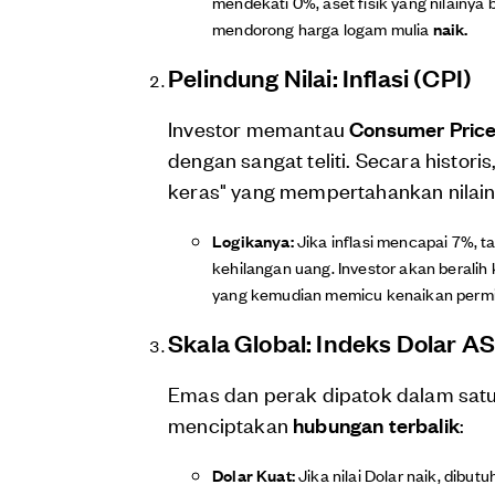
mendekati 0%, aset fisik yang nilainya b
mendorong harga logam mulia
naik.
Pelindung Nilai: Inflasi (CPI)
Investor memantau
Consumer Price
dengan sangat teliti. Secara histor
keras" yang mempertahankan nilainy
Logikanya:
Jika inflasi mencapai 7%,
kehilangan uang. Investor akan beralih
yang kemudian memicu kenaikan permi
Skala Global: Indeks Dolar A
Emas dan perak dipatok dalam sat
menciptakan
hubungan terbalik
:
Dolar Kuat:
Jika nilai Dolar naik, dibut