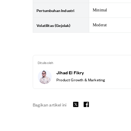
Pertumbuhan Industri
Minimal
Volatilitas (Gejolak)
Moderat
Ditulis oleh
Jihad El Fikry
Product Growth & Marketing
Bagikan artikel ini