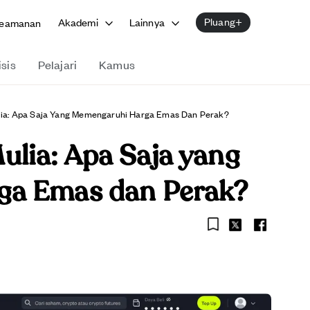
Pluang+
Akademi
Lainnya
eamanan
isis
Pelajari
Kamus
ia: Apa Saja Yang Memengaruhi Harga Emas Dan Perak?
lia: Apa Saja yang
ga Emas dan Perak?