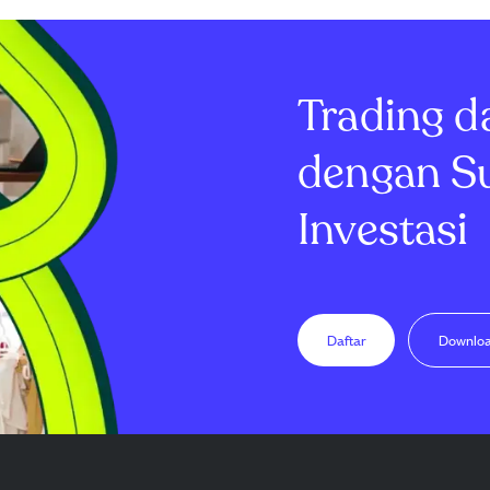
Trading d
dengan S
Investasi
Daftar
Downlo