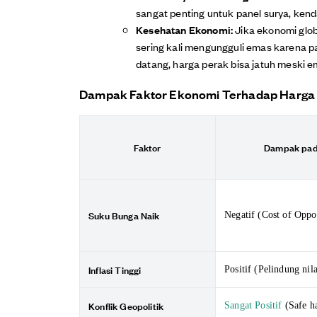
sangat penting untuk panel surya, kend
Kesehatan Ekonomi:
Jika ekonomi glo
sering kali mengungguli emas karena p
datang, harga perak bisa jatuh meski e
Dampak Faktor Ekonomi Terhadap Harga
Faktor
Dampak pad
Suku Bunga Naik
Negatif (Cost of Oppor
Inflasi Tinggi
Positif (Pelindung nila
Konflik Geopolitik
Sangat Positif
(Safe h