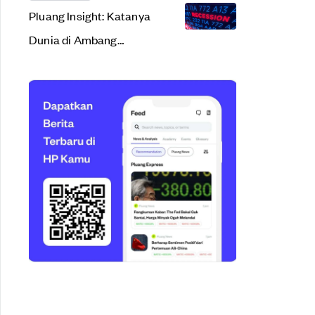
Pluang Insight: Katanya
Dunia di Ambang
Resesi. Apa Sih Arti
Resesi Ekonomi?