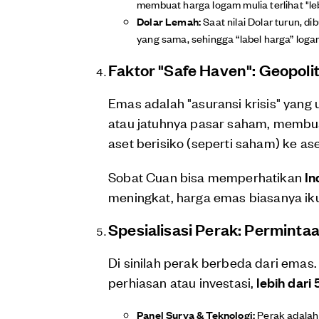
membuat harga logam mulia terlihat "le
Dolar Lemah:
Saat nilai Dolar turun, d
yang sama, sehingga “label harga” loga
Faktor "Safe Haven": Geopolit
Emas adalah "asuransi krisis" yang 
atau jatuhnya pasar saham, membu
aset berisiko (seperti saham) ke as
Sobat Cuan bisa memperhatikan
In
meningkat, harga emas biasanya iku
Spesialisasi Perak: Permintaa
Di sinilah perak berbeda dari emas
perhiasan atau investasi,
lebih dari
Panel Surya & Teknologi:
Perak adalah l