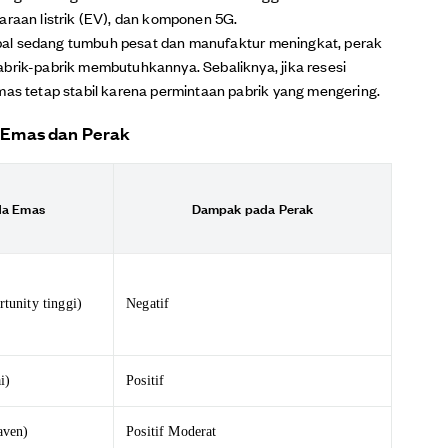
araan listrik (EV), dan komponen 5G.
bal sedang tumbuh pesat dan manufaktur meningkat, perak
abrik-pabrik membutuhkannya. Sebaliknya, jika resesi
mas tetap stabil karena permintaan pabrik yang mengering.
 Emas dan Perak
a Emas
Dampak pada Perak
tunity tinggi)
Negatif
i)
Positif
aven)
Positif Moderat