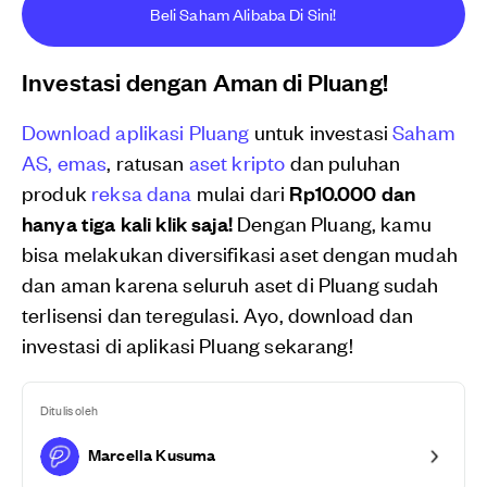
Beli Saham Alibaba Di Sini!
Investasi dengan Aman di Pluang!
Download aplikasi Pluang
untuk investasi
Saham
AS,
emas
, ratusan
aset kripto
dan puluhan
produk
reksa dana
mulai dari
Rp10.000 dan
hanya tiga kali klik saja!
Dengan Pluang, kamu
bisa melakukan diversifikasi aset dengan mudah
dan aman karena seluruh aset di Pluang sudah
terlisensi dan teregulasi. Ayo, download dan
investasi di aplikasi Pluang sekarang!
Ditulis oleh
Marcella Kusuma