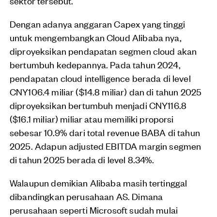
sektor tersebut.
Dengan adanya anggaran Capex yang tinggi
untuk mengembangkan Cloud Alibaba nya,
diproyeksikan pendapatan segmen cloud akan
bertumbuh kedepannya. Pada tahun 2024,
pendapatan cloud intelligence berada di level
CNY106.4 miliar ($14.8 miliar) dan di tahun 2025
diproyeksikan bertumbuh menjadi CNY116.8
($16.1 miliar) miliar atau memiliki proporsi
sebesar 10.9% dari total revenue BABA di tahun
2025. Adapun adjusted EBITDA margin segmen
di tahun 2025 berada di level 8.34%.
Walaupun demikian Alibaba masih tertinggal
dibandingkan perusahaan AS. Dimana
perusahaan seperti Microsoft sudah mulai