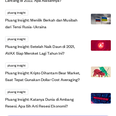
Lantang di 2022. Apa Alasannya?
pluang insight
Pluang Insight: Menilik Berkah dan Musibah
dari Tensi Rusia-Ukraina
pluang insight
Pluang Insight: Setelah Naik Daun di 2021,
AVAX Siap Meroket Lagi Tahun Ini?
pluang insight
Pluang Insight: Kripto Dihantam Bear Market,
Saat Tepat Gunakan Dollar Cost Averaging?
pluang insight
Pluang Insight: Katanya Dunia di Ambang
Resesi. Apa Sih Arti Resesi Ekonomi?