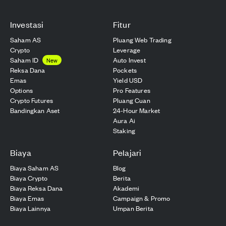
Investasi
Fitur
Saham AS
Pluang Web Trading
Crypto
Leverage
Saham ID
Auto Invest
New
Reksa Dana
Pockets
Emas
Yield USD
Options
Pro Features
Crypto Futures
Pluang Cuan
Bandingkan Aset
24-Hour Market
Aura Ai
Staking
Biaya
Pelajari
Biaya Saham AS
Blog
Biaya Crypto
Berita
Biaya Reksa Dana
Akademi
Biaya Emas
Campaign & Promo
Biaya Lainnya
Umpan Berita