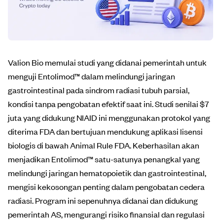
Valion Bio memulai studi yang didanai pemerintah untuk
menguji Entolimod™ dalam melindungi jaringan
gastrointestinal pada sindrom radiasi tubuh parsial,
kondisi tanpa pengobatan efektif saat ini. Studi senilai $7
juta yang didukung NIAID ini menggunakan protokol yang
diterima FDA dan bertujuan mendukung aplikasi lisensi
biologis di bawah Animal Rule FDA. Keberhasilan akan
menjadikan Entolimod™ satu-satunya penangkal yang
melindungi jaringan hematopoietik dan gastrointestinal,
mengisi kekosongan penting dalam pengobatan cedera
radiasi. Program ini sepenuhnya didanai dan didukung
pemerintah AS, mengurangi risiko finansial dan regulasi