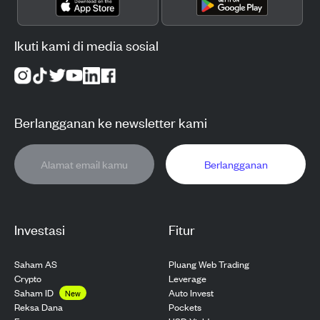
Ikuti kami di media sosial
Berlangganan ke newsletter kami
Berlangganan
Investasi
Fitur
Saham AS
Pluang Web Trading
Crypto
Leverage
Saham ID
Auto Invest
New
Pockets
Reksa Dana