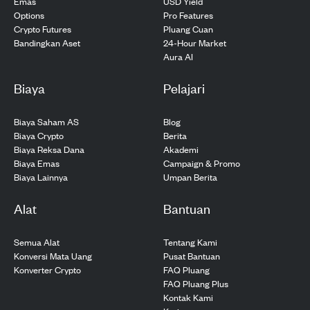
USD Yield
Emas
Pro Features
Options
Pluang Cuan
Crypto Futures
24-Hour Market
Bandingkan Aset
Aura AI
Biaya
Pelajari
Biaya Saham AS
Blog
Biaya Crypto
Berita
Biaya Reksa Dana
Akademi
Biaya Emas
Campaign & Promo
Biaya Lainnya
Umpan Berita
Alat
Bantuan
Semua Alat
Tentang Kami
Konversi Mata Uang
Pusat Bantuan
Konverter Crypto
FAQ Pluang
FAQ Pluang Plus
Kontak Kami