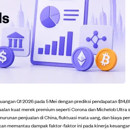
angan Q1 2026 pada 5 Mei dengan prediksi pendapatan $14,69 mi
njualan kuat merek premium seperti Corona dan Michelob Ultra s
runan penjualan di China, fluktuasi mata uang, dan biaya pe
an memantau dampak faktor-faktor ini pada kinerja keuanga