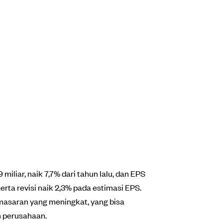
liar, naik 7,7% dari tahun lalu, dan EPS
erta revisi naik 2,3% pada estimasi EPS.
masaran yang meningkat, yang bisa
n perusahaan.