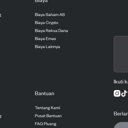
g
Biaya Saham AS
Biaya Crypto
Biaya Reksa Dana
Biaya Emas
Biaya Lainnya
Ikuti 
Bantuan
Tentang Kami
Berla
g
Pusat Bantuan
FAQ Pluang