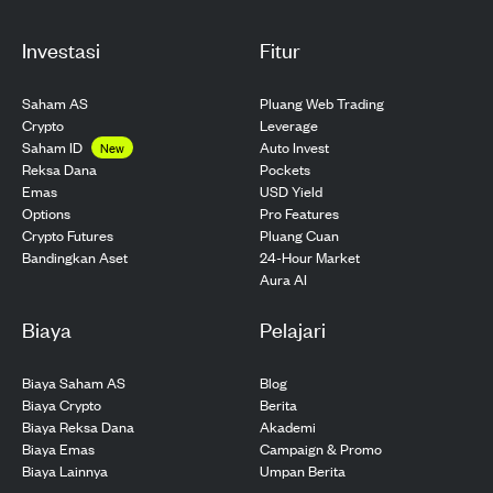
Investasi
Fitur
Saham AS
Pluang Web Trading
Crypto
Leverage
Saham ID
Auto Invest
New
Pockets
Reksa Dana
USD Yield
Emas
Pro Features
Options
Pluang Cuan
Crypto Futures
24-Hour Market
Bandingkan Aset
Aura AI
Biaya
Pelajari
Biaya Saham AS
Blog
Biaya Crypto
Berita
Biaya Reksa Dana
Akademi
Biaya Emas
Campaign & Promo
Biaya Lainnya
Umpan Berita