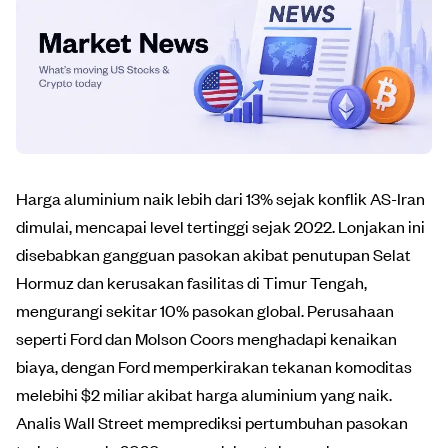
Harga aluminium naik lebih dari 13% sejak konflik AS-Iran
dimulai, mencapai level tertinggi sejak 2022. Lonjakan ini
disebabkan gangguan pasokan akibat penutupan Selat
Hormuz dan kerusakan fasilitas di Timur Tengah,
mengurangi sekitar 10% pasokan global. Perusahaan
seperti Ford dan Molson Coors menghadapi kenaikan
biaya, dengan Ford memperkirakan tekanan komoditas
melebihi $2 miliar akibat harga aluminium yang naik.
Analis Wall Street memprediksi pertumbuhan pasokan