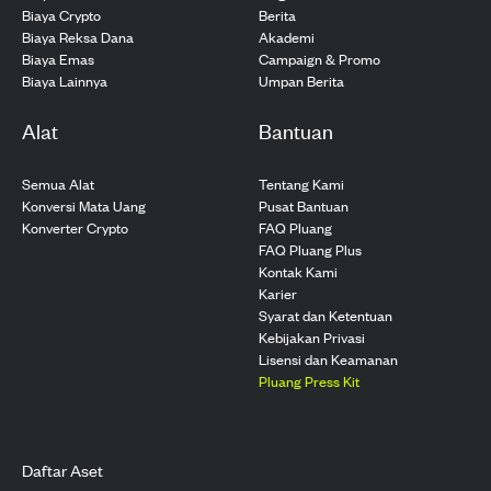
Biaya Crypto
Berita
Biaya Reksa Dana
Akademi
Biaya Emas
Campaign & Promo
Biaya Lainnya
Umpan Berita
Alat
Bantuan
Semua Alat
Tentang Kami
Konversi Mata Uang
Pusat Bantuan
Konverter Crypto
FAQ Pluang
FAQ Pluang Plus
Kontak Kami
Karier
Syarat dan Ketentuan
Kebijakan Privasi
Lisensi dan Keamanan
Pluang Press Kit
Daftar Aset