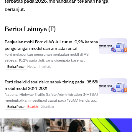
terbatas pada 2026, menandakan tekanan harga
berlanjut.
Berita Lainnya
(F)
Penjualan mobil Ford di AS Juli turun 10,2% karena
pengurangan model dan armada rental
Ford melaporkan penurunan penjualan mobil di AS
sebesar 10,2% pada Juli, yang disengaja karena
penghapusan dua model dan pengurangan armada
Berita Pasar
Netral
·
1 hari lalu
rental bermargin rendah. Meski turun, Ford menyebut ini
"bulan penjualan yang baik" sebagai bagian dari strate...
Ford diselidiki soal risiko sabuk timing pada 135.551
mobil model 2014-2021
National Highway Traffic Safety Administration (NHTSA)
meningkatkan investigasi cacat pada 135.551 kendaraan
Ford model 2014-2021 karena risiko keselamatan terkait
Berita Pasar
Bearish
·
2 hari lalu
kegagalan sabuk timing. Kegagalan ini dapat
menyebabkan tekanan oli mesin turun, menga...