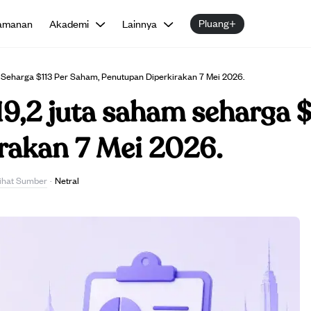
Pluang+
amanan
Akademi
Lainnya
 Seharga $113 Per Saham, Penutupan Diperkirakan 7 Mei 2026.
9,2 juta saham seharga $
rakan 7 Mei 2026.
ihat Sumber
·
Netral