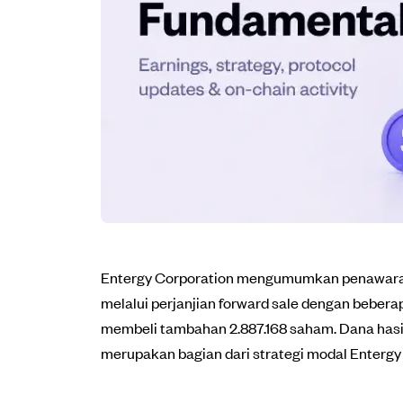
Entergy Corporation mengumumkan penawaran s
melalui perjanjian forward sale dengan bebera
membeli tambahan 2.887.168 saham. Dana hasi
merupakan bagian dari strategi modal Enterg