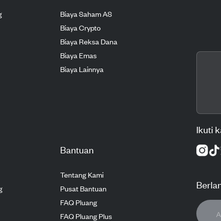
g
Biaya Saham AS
Biaya Crypto
Biaya Reksa Dana
Biaya Emas
Biaya Lainnya
Ikuti 
Bantuan
Tentang Kami
Berla
g
Pusat Bantuan
FAQ Pluang
FAQ Pluang Plus