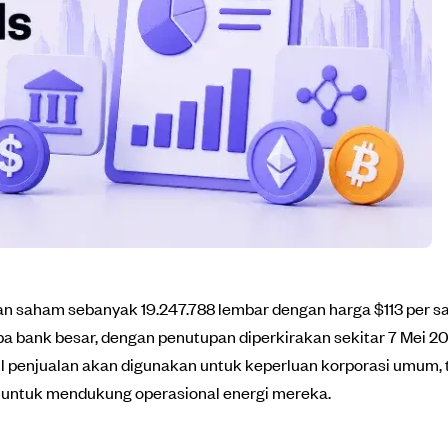
aham sebanyak 19.247.788 lembar dengan harga $113 per saha
pa bank besar, dengan penutupan diperkirakan sekitar 7 Mei 20
l penjualan akan digunakan untuk keperluan korporasi umum, 
y untuk mendukung operasional energi mereka.