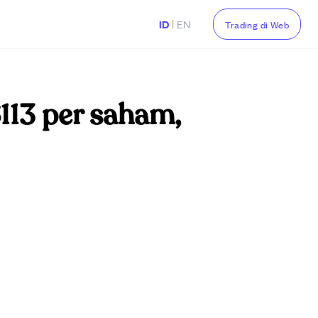
|
ID
EN
Trading di Web
113 per saham,