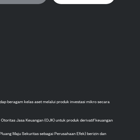
dap beragam kelas aset melalui produk investasi mikro secara
h Otoritas Jasa Keuangan (OJK) untuk produk derivatif keuangan
Pluang Maju Sekuritas sebagai Perusahaan Efek) berizin dan